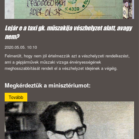
Lejár e a taxi gk. műszakija vészhelyzet alatt, avagy
nem?
2020.05.05. 10:10
Felmerült, hogy nem jól értelmezzük azt a vészhelyzeti rendelkezést,
ami a gépjárművek műszaki vizsga érvényességének
meghosszabbítását rendeli el a vészhelyzet idejének a végéig.
Megkérdeztük a minisztériumot:
Tovább