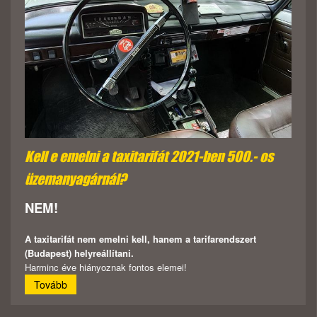
Kell e emelni a taxitarifát 2021-ben 500.- os
üzemanyagárnál?
NEM!
A taxitarifát nem emelni kell, hanem a tarifarendszert
(Budapest) helyreállítani.
Harminc éve hiányoznak fontos elemei!
Tovább