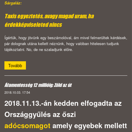
Sárgaláz:
Taxis egyeztetés, avagy magad uram, ha
érdekképviseleted nincs
Ígértük, hogy jövünk egy beszámolóval, ám mivel felmerültek kérdések,
pár dolognak utána kellett néznünk, hogy valóban hitelesen tudjunk
tájékoztatni. No, de ne szaladjunk előre.
Tovább
Áfamentesség 12 millióig: Zöld az út
2018.10.03. 17:54
2018.11.13.-án kedden elfogadta az
Országgyűlés az őszi
adócsomagot
amely egyebek mellett