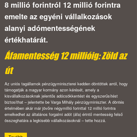
8 millió forintról 12 millió forintra
emelte az egyéni vállalkozások
alanyi adómentességének
értékhatárát.
Áfamentesség 12 millióig: Zöld az
út
Az uniós tagállamok pénzügyminiszterei kedden döntöttek arról, hogy
támogatják a magyar kormány azon kérését, amely a
kisvállalkozásoknak jelentős adócsökkentést és egyszerűsítést
biztosíthat – jelentette be Varga Mihály pénzügyminiszter. A döntés
értelmében akár már jövőre négymillió forinttal 12 millió forintra
emelkedhet az általános forgalmi adót (áfa) érintő mentesség felső
összeghatára a legkisebb vállalkozásoknál – tette hozzá.