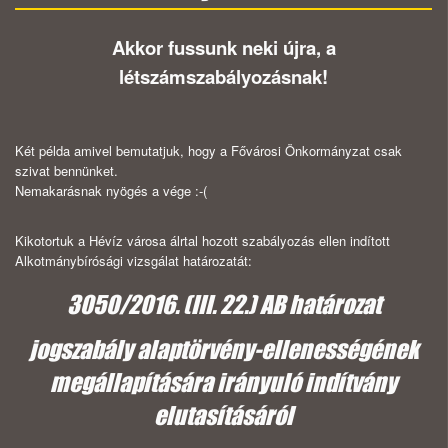
Akkor fussunk neki újra, a
létszámszabályozásnak!
Két példa amivel bemutatjuk, hogy a Fővárosi Önkormányzat csak
szivat bennünket.
Nemakarásnak nyögés a vége :-(
Kikotortuk a Hévíz városa álrtal hozott szabályozás ellen indított
Alkotmánybírósági vizsgálat határozatát:
3050/2016. (III. 22.) AB határozat
jogszabály alaptörvény-ellenességének
megállapítására irányuló indítvány
elutasításáról