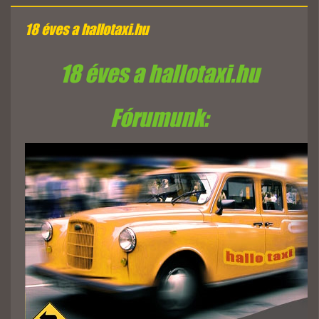
18 éves a hallotaxi.hu
18 éves a hallotaxi.hu
Fórumunk: