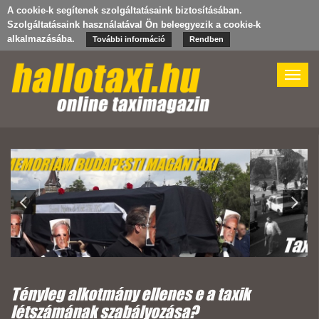
A cookie-k segítenek szolgáltatásaink biztosításában.
Szolgáltatásaink használatával Ön beleegyezik a cookie-k
alkalmazásába.
További információ
Rendben
Toggle
naviga
Tényleg alkotmány ellenes e a taxik
létszámának szabályozása?