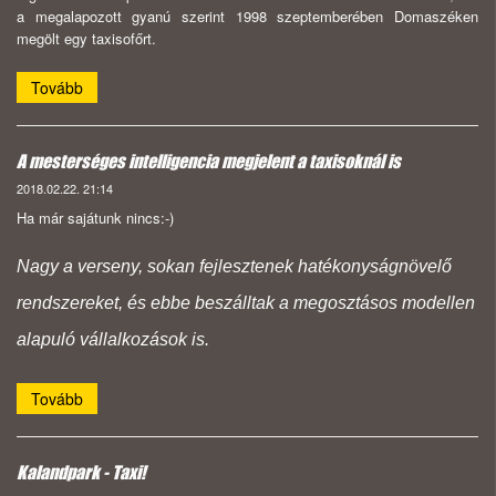
a megalapozott gyanú szerint 1998 szeptemberében Domaszéken
megölt egy taxisofőrt.
Tovább
A mesterséges intelligencia megjelent a taxisoknál is
2018.02.22. 21:14
Ha már sajátunk nincs:-)
Nagy a verseny, sokan fejlesztenek hatékonyságnövelő
rendszereket, és ebbe beszálltak a megosztásos modellen
alapuló vállalkozások is.
Tovább
Kalandpark - Taxi!