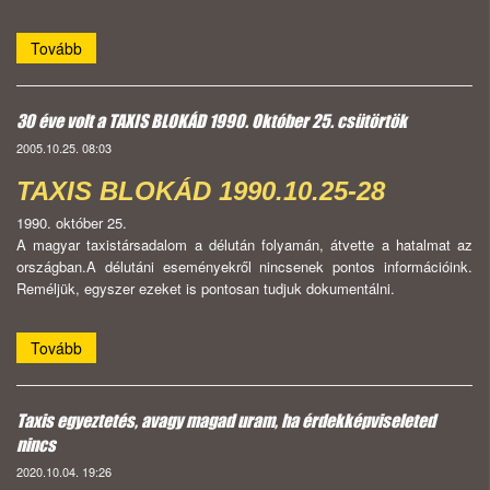
Tovább
30 éve volt a TAXIS BLOKÁD 1990. Október 25. csütörtök
2005.10.25. 08:03
TAXIS BLOKÁD 1990.10.25-28
1990. október 25.
A magyar taxistársadalom a délután folyamán, átvette a hatalmat az
országban.A délutáni eseményekről nincsenek pontos információink.
Reméljük, egyszer ezeket is pontosan tudjuk dokumentálni.
Tovább
Taxis egyeztetés, avagy magad uram, ha érdekképviseleted
nincs
2020.10.04. 19:26