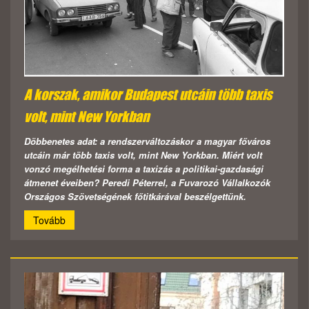
A korszak, amikor Budapest utcáin több taxis
volt, mint New Yorkban
Döbbenetes adat: a rendszerváltozáskor a magyar főváros
utcáin már több taxis volt, mint New Yorkban. Miért volt
vonzó megélhetési forma a taxizás a politikai-gazdasági
átmenet éveiben? Peredi Péterrel, a Fuvarozó Vállalkozók
Országos Szövetségének főtitkárával beszélgettünk.
Tovább