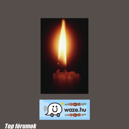
Top fórumok