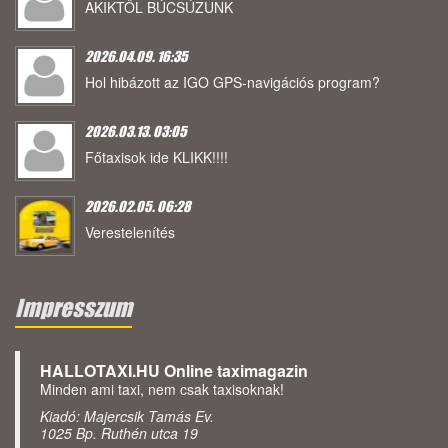
AKIKTŐL BÚCSÚZUNK
2026.04.09. 16:35
Hol hibázott az IGO GPS-navigációs program?
2026.03.13. 03:05
Főtaxisok ide KLIKK!!!!
2026.02.05. 06:28
Verestelenítés
Impresszum
HALLOTAXI.HU Online taximagazin
Minden ami taxi, nem csak taxisoknak!
Kiadó: Majercsik Tamás Ev.
1025 Bp. Ruthén utca 19