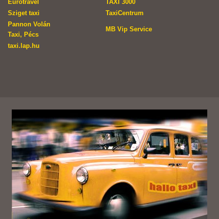
Eurotravel
TAXI 3000
Sziget taxi
TaxiCentrum
Pannon Volán
MB Vip Service
Taxi, Pécs
taxi.lap.hu