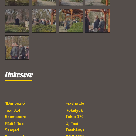
Linkcsere
4Dimenzió
Fixshuttle
Taxi 314
Rókalyuk
Szentendre
Tokio 170
Rádió Taxi
Új Taxi
Szeged
Tatabánya