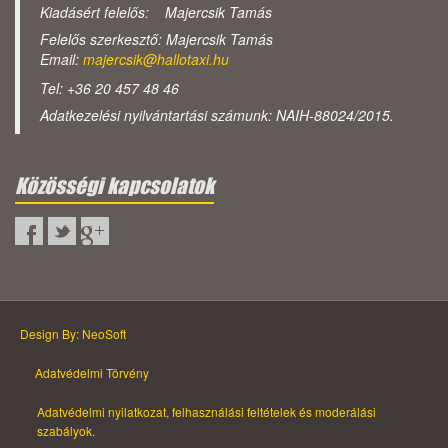
Kiadásért felelős: Majercsik Tamás
Felelős szerkesztő: Majercsik Tamás
Email:
majercsik@hallotaxi.hu
Tel: +36 20 457 48 46
Adatkezelési nyilvántartási számunk: NAIH-88024/2015.
Közösségi kapcsolatok
Design By: NeoSoft
Adatvédelmi Törvény
Adatvédelmi nyilatkozat, felhasználási feltételek és moderálási
szabályok.