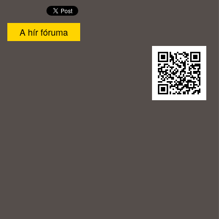
A hír fóruma