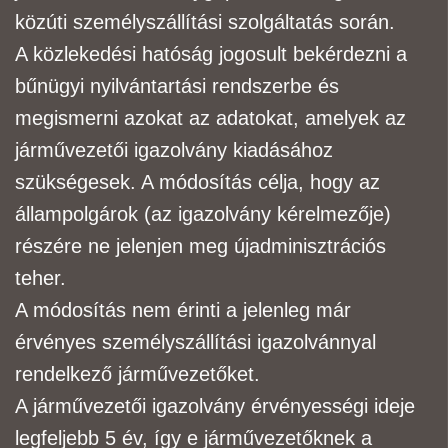
közúti személyszállítási szolgáltatás során.
A közlekedési hatóság jogosult bekérdezni a
bűnügyi nyilvántartási rendszerbe és
megismerni
azokat az adatokat, amelyek az
járművezetői igazolvány kiadásához
szükségesek. A módosítás
célja, hogy az
állampolgárok (az igazolvány kérelmezője)
részére ne jelenjen meg új
adminisztrációs
teher.
A módosítás nem érinti a jelenleg már
érvényes személyszállítási igazolvánnyal
rendelkező
járművezetőket.
A járművezetői igazolvány érvényességi ideje
legfeljebb 5 év, így e
járművezetőknek a