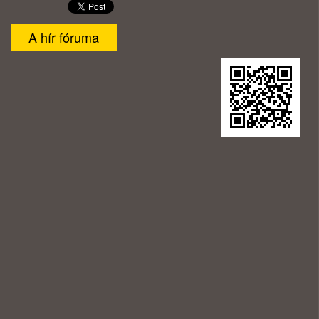
A hír fóruma