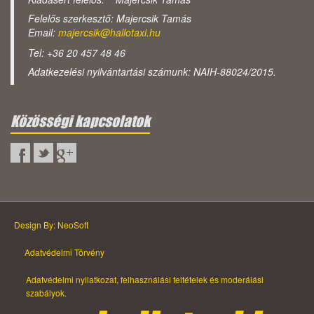
Felelős szerkesztő: Majercsik Tamás
Email:
majercsik@hallotaxi.hu
Tel: +36 20 457 48 46
Adatkezelési nyilvántartási számunk: NAIH-88024/2015.
Közösségi kapcsolatok
Design By: NeoSoft
Adatvédelmi Törvény
Adatvédelmi nyilatkozat, felhasználási feltételek és moderálási
szabályok.