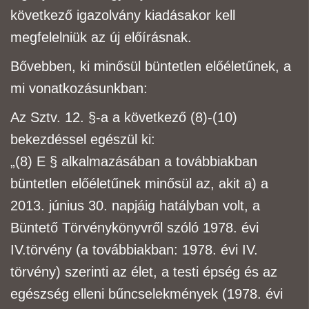
következő igazolvány kiadásakor kell
megfelelniük az új előírásnak.
Bővebben, ki minősül büntetlen előéletűnek, a
mi vonatkozásunkban:
Az Sztv. 12. §-a a következő (8)-(10)
bekezdéssel egészül ki:
„
(8) E § alkalmazásában a továbbiakban
büntetlen előéletűnek minősül az, akit
a) a
2013. június 30. napjáig hatályban volt, a
Büntető Törvénykönyvről szóló 1978. évi
IV.
törvény (a továbbiakban: 1978. évi IV.
törvény) szerinti az élet, a testi épség és az
egészség elleni
bűncselekmények (1978. évi