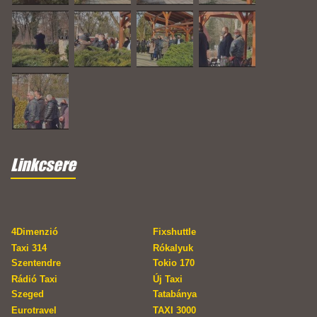
Linkcsere
4Dimenzió
Fixshuttle
Taxi 314
Rókalyuk
Szentendre
Tokio 170
Rádió Taxi
Új Taxi
Szeged
Tatabánya
Eurotravel
TAXI 3000