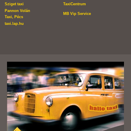
Sziget taxi
TaxiCentrum
Pannon Volán
MB Vip Service
Taxi, Pécs
taxi.lap.hu