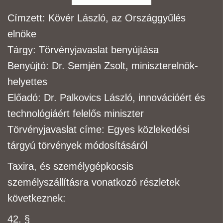
Címzett:
Kövér László, az Országgyűlés
elnöke
Tárgy:
Törvényjavaslat benyújtása
Benyújtó:
Dr. Semjén Zsolt, miniszterelnök-
helyettes
Előadó:
Dr. Palkovics László, innovációért és
technológiáért felelős miniszter
Törvényjavaslat címe:
Egyes közlekedési
tárgyú törvények módosításáról
Taxira, és személygépkocsis
személyszállításra vonatkozó részletek
következnek:
42. §