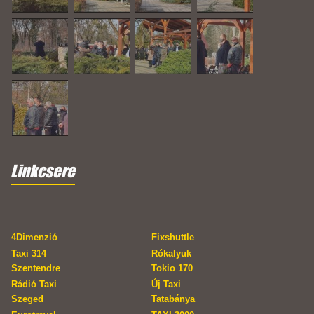
Linkcsere
4Dimenzió
Fixshuttle
Taxi 314
Rókalyuk
Szentendre
Tokio 170
Rádió Taxi
Új Taxi
Szeged
Tatabánya