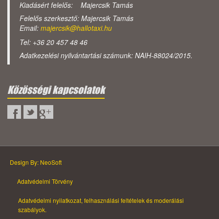
Kiadásért felelős: Majercsik Tamás
Felelős szerkesztő: Majercsik Tamás
Email:
majercsik@hallotaxi.hu
Tel: +36 20 457 48 46
Adatkezelési nyilvántartási számunk: NAIH-88024/2015.
Közösségi kapcsolatok
Design By: NeoSoft
Adatvédelmi Törvény
Adatvédelmi nyilatkozat, felhasználási feltételek és moderálási
szabályok.