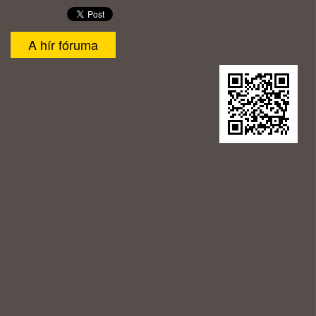
A hír fóruma