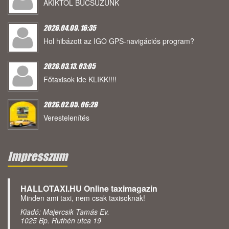
AKIKTŐL BÚCSÚZUNK
2026.04.09. 16:35
Hol hibázott az IGO GPS-navigációs program?
2026.03.13. 03:05
Főtaxisok ide KLIKK!!!!
2026.02.05. 06:28
Verestelenítés
Impresszum
HALLOTAXI.HU Online taximagazin
Minden ami taxi, nem csak taxisoknak!
Kiadó: Majercsik Tamás Ev.
1025 Bp. Ruthén utca 19