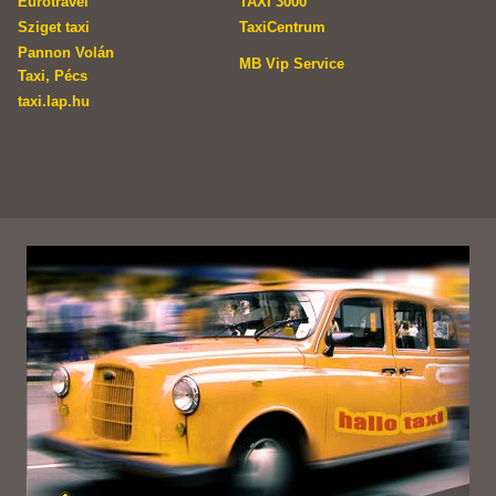
Eurotravel
TAXI 3000
Sziget taxi
TaxiCentrum
Pannon Volán
MB Vip Service
Taxi, Pécs
taxi.lap.hu