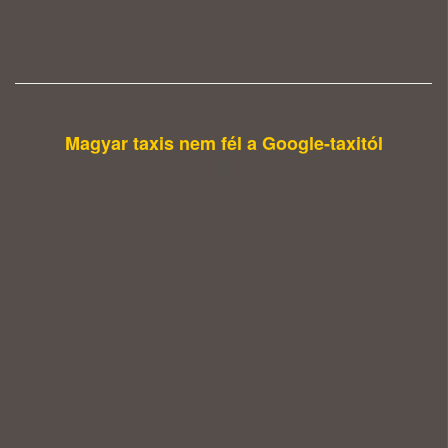
Magyar taxis nem fél a Google-taxitól