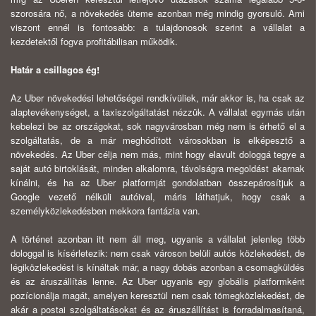
szorosára nő, a növekedés üteme azonban még mindig gyorsuló. Ami
viszont ennél is fontosabb: a tulajdonosok szerint a vállalat a
kezdetektől fogva profitábilisan működik.
Határ a csillagos ég!
Az Uber növekedési lehetőségei rendkívüliek, már akkor is, ha csak az
alaptevékenységet, a taxiszolgáltatást nézzük. A vállalat egymás után
kebelezi be az országokat, sok nagyvárosban még nem is érhető el a
szolgáltatás, de a már meghódított városokban is elképesztő a
növekedés. Az Uber célja nem más, mint hogy elavult dologgá tegye a
saját autó birtoklását, minden alkalomra, távolságra megoldást akarnak
kínálni, és ha az Uber platformját gondolatban összepárosítjuk a
Google vezető nélküli autóival, máris láthatjuk, hogy csak a
személyközlekedésben mekkora fantázia van.
A történet azonban itt nem áll meg, ugyanis a vállalat jelenleg több
dologgal is kísérletezik: nem csak városon belüli autós közlekedést, de
légiközlekedést is kínáltak már, a nagy dobás azonban a csomagküldés
és az áruszállítás lenne. Az Uber ugyanis egy globális platformként
pozícionálja magát, amelyen keresztül nem csak tömegközlekedést, de
akár a postai szolgáltatásokat és az áruszállítást is forradalmasítaná,