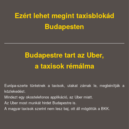
Ezért lehet megint taxisblokád
Budapesten
Budapestre tart az Uber,
a taxisok rémálma
Európa-szerte tüntetnek a taxisok, utakat zárnak le, megbénítják a
közlekedést.
Mindezt egy okostelefonos applikáció, az Uber miatt.
Az Uber most munkát hirdet Budapestre is.
A magyar taxisok szerint nem lesz baj, ott áll mögöttük a BKK.