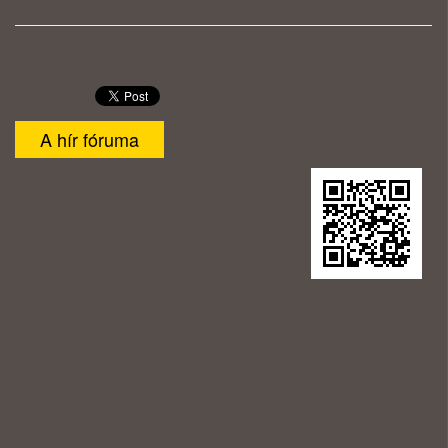
A hír fóruma