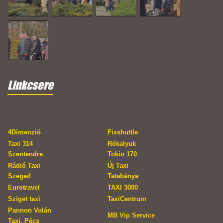
Linkcsere
4Dimenzió
Fixshuttle
Taxi 314
Rókalyuk
Szentendre
Tokio 170
Rádió Taxi
Új Taxi
Szeged
Tatabánya
Eurotravel
TAXI 3000
Sziget taxi
TaxiCentrum
Pannon Volán
MB Vip Service
Taxi, Pécs