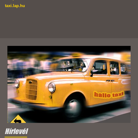
taxi.lap.hu
Hírlevél