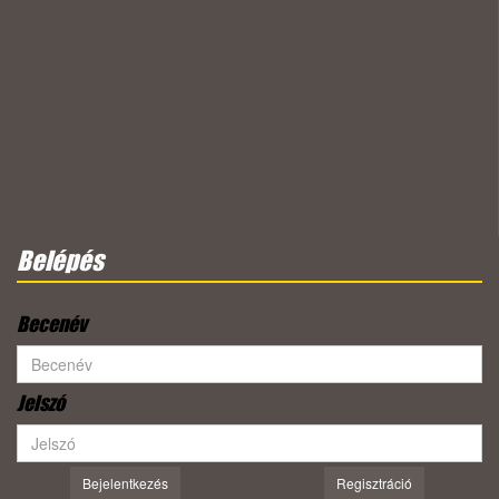
Belépés
Becenév
Jelszó
Bejelentkezés
Regisztráció