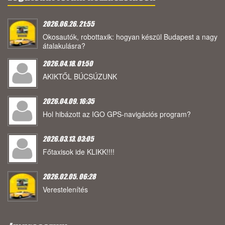
2026.06.26. 21:55
Okosautók, robottaxik: hogyan készül Budapest a nagy
átalakulásra?
2026.04.18. 01:50
AKIKTŐL BÚCSÚZUNK
2026.04.09. 16:35
Hol hibázott az IGO GPS-navigációs program?
2026.03.13. 03:05
Főtaxisok ide KLIKK!!!!
2026.02.05. 06:28
Verestelenítés