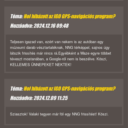
Téma:
Hol hibázott az IGO GPS-navigációs program?
Hozzáadva: 2024.12.16 09:48
Teljesen igazad van, ezért van nekem is az autóban egy
múzeumi darab vésztartaléknak, NNG térképpel, sajnos úgy
látszik frissítés már nincs rá.Egyébként a Waze egyre többet
téveszt mostanában, a Google-ról nem is beszélve. Köszi,
KELLEMES ÜNNEPEKET NEKTEK!
Téma:
Hol hibázott az IGO GPS-navigációs program?
Hozzáadva: 2024.12.09 11:25
Sziasztok! Valaki tegyen már föl egy NNG frissítést! Köszi.