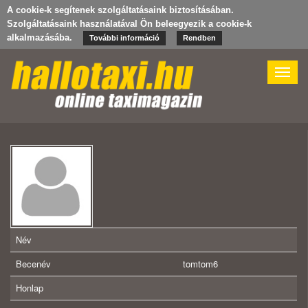
A cookie-k segítenek szolgáltatásaink biztosításában.
Szolgáltatásaink használatával Ön beleegyezik a cookie-k
alkalmazásába.
További információ
Rendben
Toggle
naviga
Név
Becenév
tomtom6
Honlap