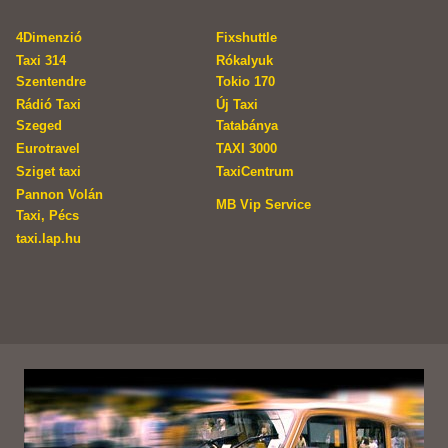
4Dimenzió
Fixshuttle
Taxi 314
Rókalyuk
Szentendre
Tokio 170
Rádió Taxi
Új Taxi
Szeged
Tatabánya
Eurotravel
TAXI 3000
Sziget taxi
TaxiCentrum
Pannon Volán
MB Vip Service
Taxi, Pécs
taxi.lap.hu