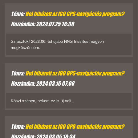
Téma:
Hol hibázott az IGO GPS-navigációs program?
Hozzáadva: 2024.07.25 18:30
Sziasztok! 2023.06.-tól újabb NNG frissítést nagyon
megköszönném.
Téma:
Hol hibázott az IGO GPS-navigációs program?
Hozzáadva: 2024.03.16 07:08
Köszi szépen, nekem ez is új volt.
Téma:
Hol hibázott az IGO GPS-navigációs program?
Hozzáadva: 2024.03.05 18:34