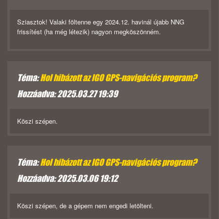
Sziasztok! Valaki föltenne egy 2024.12. havinál újabb NNG
frissítést (ha még létezik) nagyon megköszönném.
Téma:
Hol hibázott az IGO GPS-navigációs program?
Hozzáadva: 2025.03.27 19:39
Köszi szépen.
Téma:
Hol hibázott az IGO GPS-navigációs program?
Hozzáadva: 2025.03.06 19:12
Köszi szépen, de a gépem nem engedi letölteni.