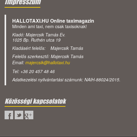
Impresszum
HALLOTAXI.HU Online taximagazin
Minden ami taxi, nem csak taxisoknak!
Kiadó: Majercsik Tamás Ev.
1025 Bp. Ruthén utca 19
Kiadásért felelős: Majercsik Tamás
Felelős szerkesztő: Majercsik Tamás
Email:
majercsik@hallotaxi.hu
Tel: +36 20 457 48 46
Adatkezelési nyilvántartási számunk: NAIH-88024/2015.
Közösségi kapcsolatok