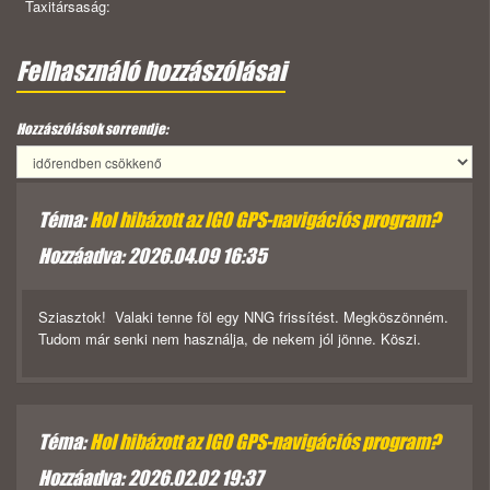
Taxitársaság:
Felhasználó hozzászólásai
Hozzászólások sorrendje:
Téma:
Hol hibázott az IGO GPS-navigációs program?
Hozzáadva: 2026.04.09 16:35
Sziasztok! Valaki tenne föl egy NNG frissítést. Megköszönném.
Tudom már senki nem használja, de nekem jól jönne. Köszi.
Téma:
Hol hibázott az IGO GPS-navigációs program?
Hozzáadva: 2026.02.02 19:37