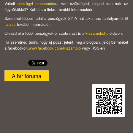
Valódi
pénzügyi tanácsadás
ra van szükséged, eleged van már az
ügynökökből? Kattints a linkre további információért.
Szeretnél többet tudni a pénzügyekről? A hat alkalmas tanfolyamról
itt
találsz
további információt.
Olvasd el a többi pénzügyekről szóló írást is a
kiszamolo.hu
oldalon.
Ha szeretnéd tudni, hogy új poszt jelent meg a blogban, jelölj be minket
a facebookon:
www.facebook.com/kiszamolo
vagy RSS-en
A hír fóruma