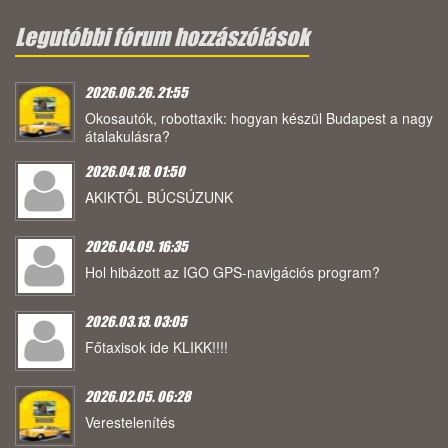
Legutóbbi fórum hozzászólások
2026.06.26. 21:55
Okosautók, robottaxik: hogyan készül Budapest a nagy
átalakulásra?
2026.04.18. 01:50
AKIKTŐL BÚCSÚZUNK
2026.04.09. 16:35
Hol hibázott az IGO GPS-navigációs program?
2026.03.13. 03:05
Főtaxisok ide KLIKK!!!!
2026.02.05. 06:28
Verestelenítés