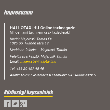
Impresszum
HALLOTAXI.HU Online taximagazin
Minden ami taxi, nem csak taxisoknak!
Kiadó: Majercsik Tamás Ev.
1025 Bp. Ruthén utca 19
Kiadásért felelős: Majercsik Tamás
Felelős szerkesztő: Majercsik Tamás
Email:
majercsik@hallotaxi.hu
Tel: +36 20 457 48 46
Adatkezelési nyilvántartási számunk: NAIH-88024/2015.
Közösségi kapcsolatok