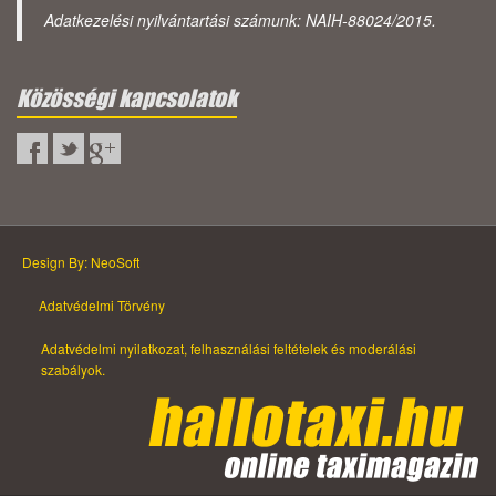
Adatkezelési nyilvántartási számunk: NAIH-88024/2015.
Közösségi kapcsolatok
Design By: NeoSoft
Adatvédelmi Törvény
Adatvédelmi nyilatkozat, felhasználási feltételek és moderálási
szabályok.