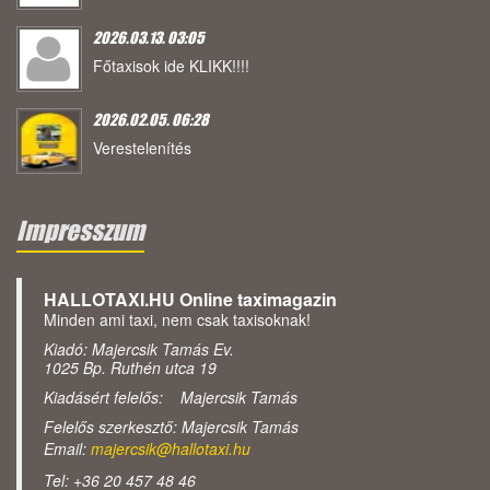
2026.03.13. 03:05
Főtaxisok ide KLIKK!!!!
2026.02.05. 06:28
Verestelenítés
Impresszum
HALLOTAXI.HU Online taximagazin
Minden ami taxi, nem csak taxisoknak!
Kiadó: Majercsik Tamás Ev.
1025 Bp. Ruthén utca 19
Kiadásért felelős: Majercsik Tamás
Felelős szerkesztő: Majercsik Tamás
Email:
majercsik@hallotaxi.hu
Tel: +36 20 457 48 46