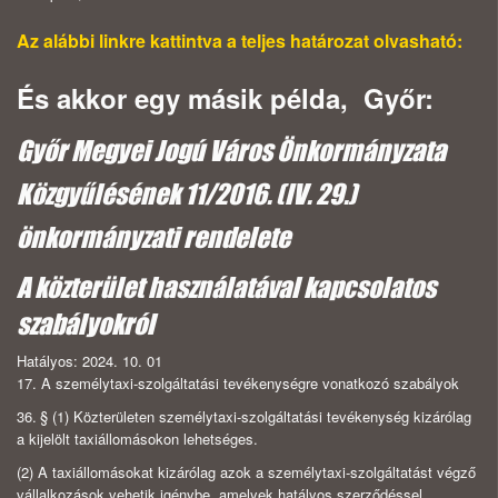
Az alábbi linkre kattintva a teljes határozat olvasható:
És akkor egy másik példa, Győr:
Győr Megyei Jogú Város Önkormányzata
Közgyűlésének 11/2016. (IV. 29.)
önkormányzati rendelete
A közterület használatával kapcsolatos
szabályokról
Hatályos: 2024. 10. 01
17.
A személytaxi-szolgáltatási tevékenységre vonatkozó szabályok
36. §
(1)
Közterületen személytaxi-szolgáltatási tevékenység kizárólag
a kijelölt taxiállomásokon lehetséges.
(2)
A taxiállomásokat kizárólag azok a személytaxi-szolgáltatást végző
vállalkozások vehetik igénybe, amelyek hatályos szerződéssel