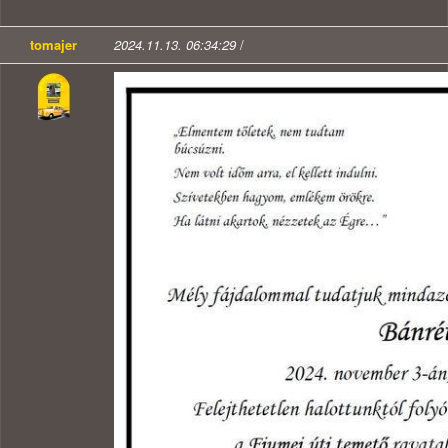
tomajer
2024.11.13. 06:34:29
/