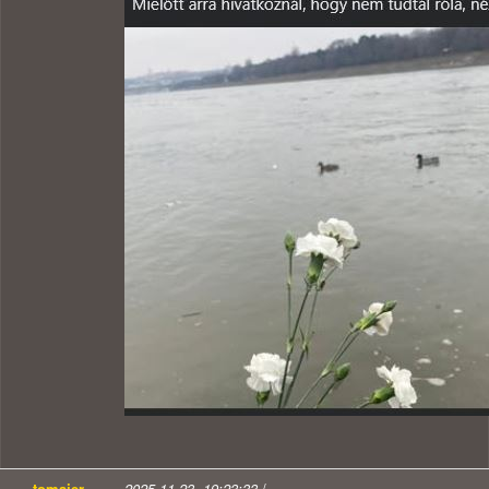
tomajer
2025.11.23. 19:23:33
/