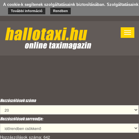
A cookie-k segítenek szolgáltatásaink biztosításában. Szolgáltatásain
További információ
Rendben
Toggle
naviga
Hozzászólások száma
Hozzászólások sorrendje:
Hozzászólások száma: 642