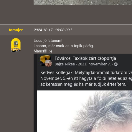
tomajer
2024.12.17. 18:08:09
/
Édes jó istenem!
Lassan, már csak ez a topik pörög.
Manci!!! :-(