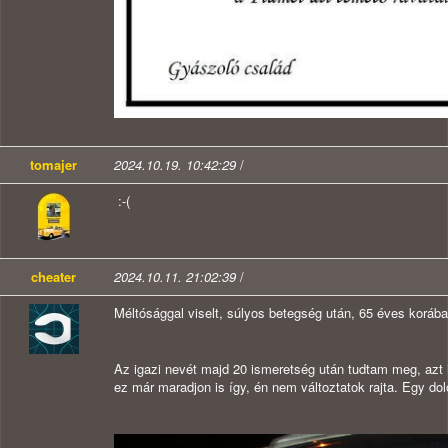
tomajer
2024.10.19. 10:42:29
/
:-(
cheater
2024.10.11. 21:02:39
/
Méltósággal viselt, súlyos betegség után, 65 éves koráb
Az igazi nevét majd 20 ismeretség után tudtam meg, azt i
ez már maradjon is így, én nem változtatok rajta. Egy dolo