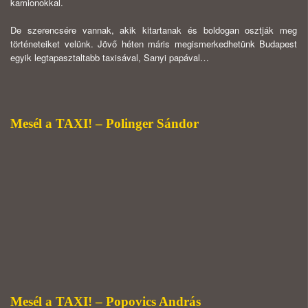
kamionokkal.
De szerencsére vannak, akik kitartanak és boldogan osztják meg
történeteiket velünk. Jövő héten máris megismerkedhetünk Budapest
egyik legtapasztaltabb taxisával, Sanyi papával…
Mesél a TAXI! – Polinger Sándor
Mesél a TAXI! – Popovics András