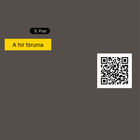
A hír fóruma