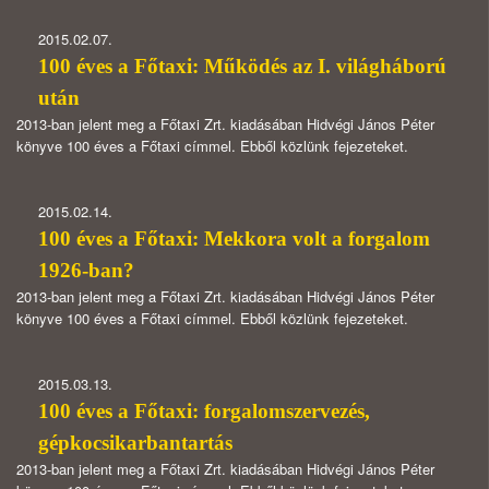
2015.02.07.
1
00 éves a Főtaxi: Működés az I. világháború
után
2013-ban jelent meg a Főtaxi Zrt. kiadásában Hidvégi János Péter
könyve 100 éves a Főtaxi címmel. Ebből közlünk fejezeteket.
2015.02.14.
100 éves a Főtaxi: Mekkora volt a forgalom
1926-ban?
2013-ban jelent meg a Főtaxi Zrt. kiadásában Hidvégi János Péter
könyve 100 éves a Főtaxi címmel. Ebből közlünk fejezeteket.
2015.03.13.
100 éves a Főtaxi: forgalomszervezés,
gépkocsikarbantartás
2013-ban jelent meg a Főtaxi Zrt. kiadásában Hidvégi János Péter