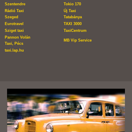
Szentendre
Tokio 170
Rádió Taxi
Új Taxi
Szeged
Tatabánya
Eurotravel
TAXI 3000
Sziget taxi
TaxiCentrum
Pannon Volán
MB Vip Service
Taxi, Pécs
taxi.lap.hu