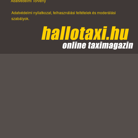
Adatvédelmi Törvény
Adatvédelmi nyilatkozat, felhasználási feltételek és moderálási
szabályok.