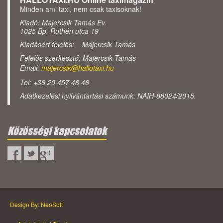
Minden ami taxi, nem csak taxisoknak!
Kiadó: Majercsik Tamás Ev.
1025 Bp. Ruthén utca 19
Kiadásért felelős: Majercsik Tamás
Felelős szerkesztő: Majercsik Tamás
Email:
majercsik@hallotaxi.hu
Tel: +36 20 457 48 46
Adatkezelési nyilvántartási számunk: NAIH-88024/2015.
Közösségi kapcsolatok
Design By: NeoSoft