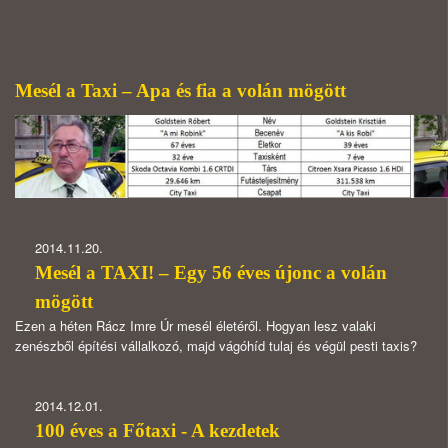
Mesél a Taxi – Apa és fia a volán mögött
2014.11.20.
Mesél a TAXI! – Egy 56 éves újonc a volán
mögött
Ezen a héten Rácz Imre Úr mesél életéről. Hogyan lesz valaki
zenészből építési vállalkozó, majd vágóhíd tulaj és végül pesti taxis?
2014.12.01.
100 éves a Főtaxi - A kezdetek