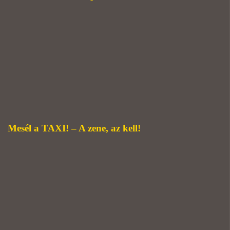
Mesél a TAXI! – A zene, az kell!