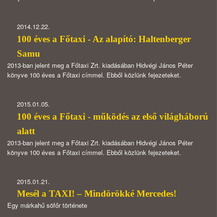
2014.12.22.
100 éves a Főtaxi - Az alapító: Haltenberger
Samu
2013-ban jelent meg a Főtaxi Zrt. kiadásában Hidvégi János Péter
könyve 100 éves a Főtaxi címmel. Ebből közlünk fejezeteket.
2015.01.05.
100 éves a Főtaxi - működés az első világháború
alatt
2013-ban jelent meg a Főtaxi Zrt. kiadásában Hidvégi János Péter
könyve 100 éves a Főtaxi címmel. Ebből közlünk fejezeteket.
2015.01.21.
Mesél a TAXI! – Mindörökké Mercedes!
Egy márkahű söfőr története