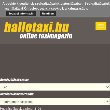
A cookie-k segítenek szolgáltatásaink biztosításában. Szolgáltatásaink
használatával Ön beleegyezik a cookie-k alkalmazásába.
További információ
Rendben
Toggle
naviga
Hozzászólások száma
Hozzászólások sorrendje:
Hozzászólások száma: 4101