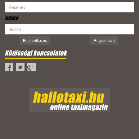
Jelszó
Bejelentkezés
Regisztráció
Közösségi kapcsolatok