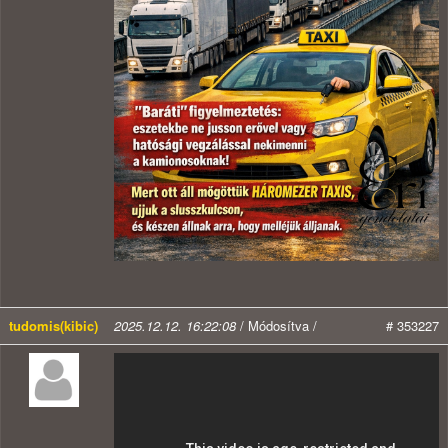
tudomis(kibic)
2025.12.12. 16:22:08
/ Módosítva /
# 353227