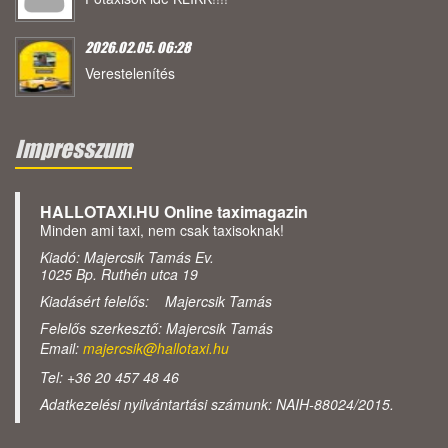
2026.02.05. 06:28
Verestelenítés
Impresszum
HALLOTAXI.HU Online taximagazin
Minden ami taxi, nem csak taxisoknak!
Kiadó: Majercsik Tamás Ev.
1025 Bp. Ruthén utca 19
Kiadásért felelős: Majercsik Tamás
Felelős szerkesztő: Majercsik Tamás
Email:
majercsik@hallotaxi.hu
Tel: +36 20 457 48 46
Adatkezelési nyilvántartási számunk: NAIH-88024/2015.