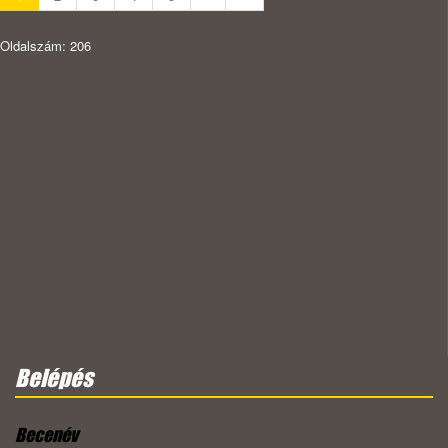
Oldalszám: 206
Belépés
Becenév