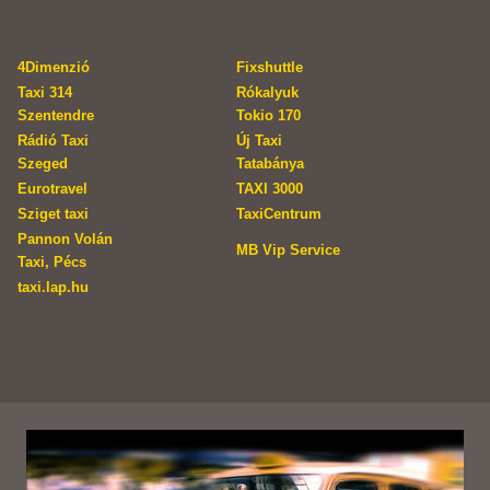
4Dimenzió
Fixshuttle
Taxi 314
Rókalyuk
Szentendre
Tokio 170
Rádió Taxi
Új Taxi
Szeged
Tatabánya
Eurotravel
TAXI 3000
Sziget taxi
TaxiCentrum
Pannon Volán
MB Vip Service
Taxi, Pécs
taxi.lap.hu