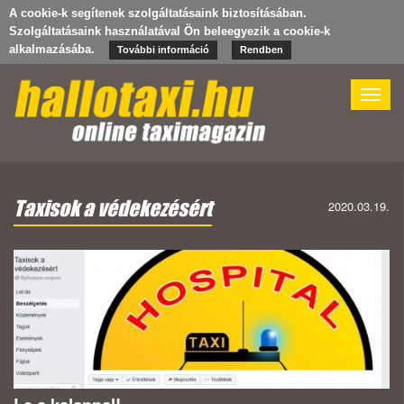
A cookie-k segítenek szolgáltatásaink biztosításában.
Szolgáltatásaink használatával Ön beleegyezik a cookie-k
alkalmazásába.
További információ
Rendben
Toggle
naviga
Taxisok a védekezésért
2020.03.19.