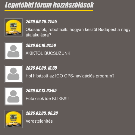
Legutóbbi fórum hozzászólások
2026.06.26. 21:55
Okosautók, robottaxik: hogyan készül Budapest a nagy
átalakulásra?
2026.04.18. 01:50
AKIKTŐL BÚCSÚZUNK
2026.04.09. 16:35
Hol hibázott az IGO GPS-navigációs program?
2026.03.13. 03:05
Főtaxisok ide KLIKK!!!!
2026.02.05. 06:28
Verestelenítés