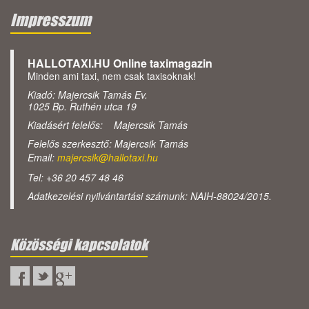
Impresszum
HALLOTAXI.HU Online taximagazin
Minden ami taxi, nem csak taxisoknak!
Kiadó: Majercsik Tamás Ev.
1025 Bp. Ruthén utca 19
Kiadásért felelős: Majercsik Tamás
Felelős szerkesztő: Majercsik Tamás
Email:
majercsik@hallotaxi.hu
Tel: +36 20 457 48 46
Adatkezelési nyilvántartási számunk: NAIH-88024/2015.
Közösségi kapcsolatok