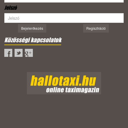
Jelszó
Bejelentkezés
Regisztráció
Közösségi kapcsolatok