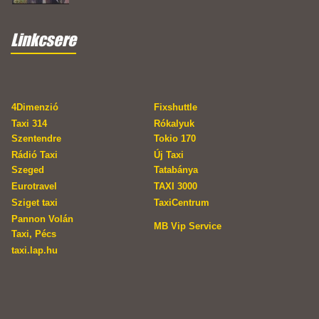
Linkcsere
4Dimenzió
Fixshuttle
Taxi 314
Rókalyuk
Szentendre
Tokio 170
Rádió Taxi
Új Taxi
Szeged
Tatabánya
Eurotravel
TAXI 3000
Sziget taxi
TaxiCentrum
Pannon Volán
MB Vip Service
Taxi, Pécs
taxi.lap.hu