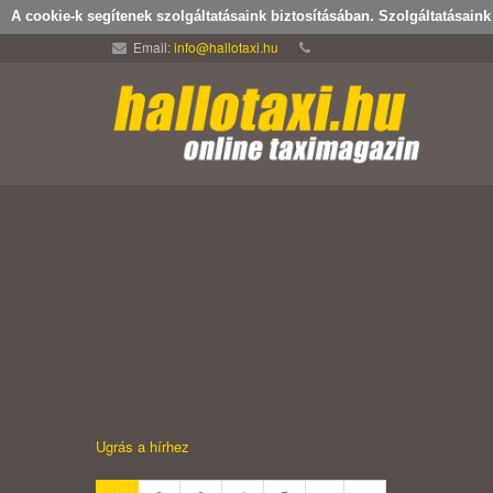
A cookie-k segítenek szolgáltatásaink biztosításában. Szolgáltatásain
Email:
info@hallotaxi.hu
Ugrás a hírhez