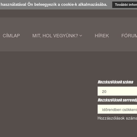
k használatával Ön beleegyezik a cookie-k alkalmazásába.
További info
CÍMLAP
MIT, HOL VEGYÜNK?
HÍREK
FÓRU
Hozzászólások száma
Hozzászólások sorrendj
Hozzászólások száma