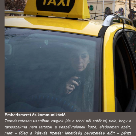
Emberismeret és kommunikáció
Természetesen tisztában vagyok (és a többi női sofőr is) vele, hogy a
taxisszakma nem tartozik a veszélytelenek közé, elsősorban azért,
mert – főleg a kártyás fizetési lehetőség bevezetése előtt – pénzt