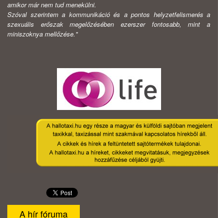
amikor már nem tud menekülni.
Szóval szerintem a kommunikáció és a pontos helyzetfelismerés a
szexuális erőszak megelőzésében ezerszer fontosabb, mint a
miniszoknya mellőzése."
A hír fóruma