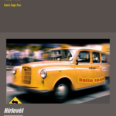
taxi.lap.hu
Hírlevél