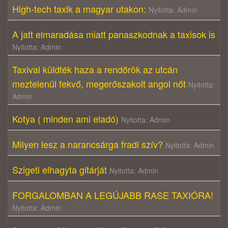
High-tech taxik a magyar utakon:
Nyitotta: Admin
A jatt elmaradása miatt panaszkodnak a taxisok is
Nyitotta: Admin
Taxival küldték haza a rendőrök az utcán
meztelenül fekvő, megerőszakolt angol nőt
Nyitotta:
Admin
Kotya ( minden ami eladó)
Nyitotta: Admin
Milyen lesz a narancsárga fradi szív?
Nyitotta: Admin
Szigeti elhagyta gitárját
Nyitotta: Admin
FORGALOMBAN A LEGÚJABB RASE TAXIÓRA!
Nyitotta: Admin