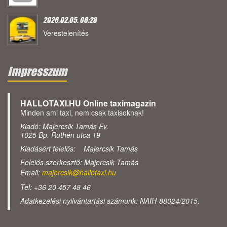
2026.02.05. 06:28
Verestelenítés
Impresszum
HALLOTAXI.HU Online taximagazin
Minden ami taxi, nem csak taxisoknak!
Kiadó: Majercsik Tamás Ev.
1025 Bp. Ruthén utca 19
Kiadásért felelős: Majercsik Tamás
Felelős szerkesztő: Majercsik Tamás
Email:
majercsik@hallotaxi.hu
Tel: +36 20 457 48 46
Adatkezelési nyilvántartási számunk: NAIH-88024/2015.