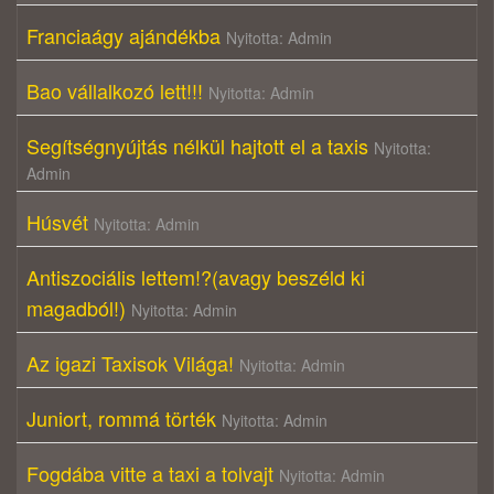
Franciaágy ajándékba
Nyitotta: Admin
Bao vállalkozó lett!!!
Nyitotta: Admin
Segítségnyújtás nélkül hajtott el a taxis
Nyitotta:
Admin
Húsvét
Nyitotta: Admin
Antiszociális lettem!?(avagy beszéld ki
magadból!)
Nyitotta: Admin
Az igazi Taxisok Világa!
Nyitotta: Admin
Juniort, rommá törték
Nyitotta: Admin
Fogdába vitte a taxi a tolvajt
Nyitotta: Admin