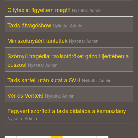
Citytaxist figyeltem meg!!!
Nyitotta: Admin
Taxis átvágóshow
Nyitotta: Admin
Miniszoknyáért tüntettek
Nyitotta: Admin
Szörnyű tragédia: taxisofőröket gázolt ijedtében a
buszos!
Nyitotta: Admin
Taxis kartell után kutat a GVH
Nyitotta: Admin
Vér és Veríték!
Nyitotta: Admin
Fegyvert szorított a taxis oldalába a kamaszlány
Nyitotta: Admin