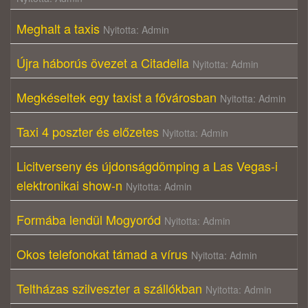
Meghalt a taxis
Nyitotta: Admin
Újra háborús övezet a Citadella
Nyitotta: Admin
Megkéseltek egy taxist a fővárosban
Nyitotta: Admin
Taxi 4 poszter és előzetes
Nyitotta: Admin
Licitverseny és újdonságdömping a Las Vegas-i
elektronikai show-n
Nyitotta: Admin
Formába lendül Mogyoród
Nyitotta: Admin
Okos telefonokat támad a vírus
Nyitotta: Admin
Teltházas szilveszter a szállókban
Nyitotta: Admin