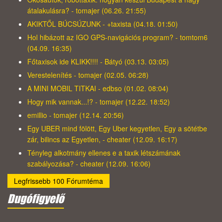
átalakulásra? - tomajer (06.26. 21:55)
AKIKTŐL BÚCSÚZUNK - +taxista (04.18. 01:50)
Hol hibázott az IGO GPS-navigációs program? - tomtom6
(04.09. 16:35)
Főtaxisok ide KLIKK!!!! - Bátyó (03.13. 03:05)
Verestelenítés - tomajer (02.05. 06:28)
A MINI MOBIL TITKAI - edbso (01.02. 08:04)
Hogy mik vannak...!? - tomajer (12.22. 18:52)
emillio - tomajer (12.14. 20:56)
Egy UBER mind fölött, Egy Uber kegyetlen, Egy a sötétbe
zár, bilincs az Egyetlen, - cheater (12.09. 16:17)
Tényleg alkotmány ellenes e a taxik létszámának
szabályozása? - cheater (12.09. 16:06)
Legfrissebb 100 Fórumtéma
Dugófigyelő