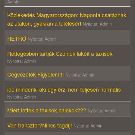
Admin
Közlekedés Magyarországon: Naponta csatáznak
az utakon, gyakran a túlélésért
Nyitotta: Admin
RETRÓ
Nyitotta: Admin
Rettegésben tartják Szolnok lakóit a taxisok
Nyitotta: Admin
Cégvezetők Figyelem!!!
Nyitotta: Admin
ide mindenki aki úgy érzi nem teljesen normális
Nyitotta: Admin
Miért lettek a taxisok balekok???
Nyitotta: Admin
Van transzfer?Nincs tagdíj!
Nyitotta: Admin