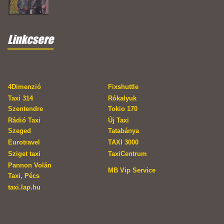
Linkcsere
4Dimenzió
Fixshuttle
Taxi 314
Rókalyuk
Szentendre
Tokio 170
Rádió Taxi
Új Taxi
Szeged
Tatabánya
Eurotravel
TAXI 3000
Sziget taxi
TaxiCentrum
Pannon Volán
MB Vip Service
Taxi, Pécs
taxi.lap.hu