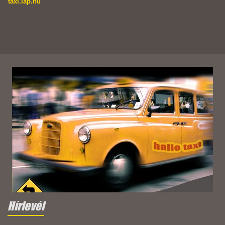
taxi.lap.hu
Hírlevél