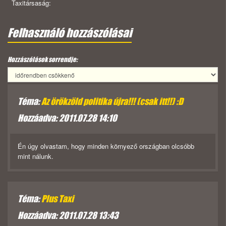
Taxitársaság:
Felhasználó hozzászólásai
Hozzászólások sorrendje:
Téma:
Az örökzöld politika újra!!! (csak itt!!) :D
Hozzáadva: 2011.07.28 14:10
Én úgy olvastam, hogy minden környező országban olcsóbb
mint nálunk.
Téma:
Plus Taxi
Hozzáadva: 2011.07.28 13:43