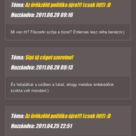
Téma:
Az örökzöld politika újra!!! (csak itt!!) :D
Hozzáadva: 2011.06.28 09:16
Mi van itt? Főszerki szítja a tüzet? Érdemes lesz néha benézni:)
Téma:
Sipi új céget szeretne!
Hozzáadva: 2011.06.28 09:13
És feltaláltuk a csőben a lukat, ahogy metálos érdekédőnk
szokta volt mondani:)
Téma:
Az örökzöld politika újra!!! (csak itt!!) :D
Hozzáadva: 2011.04.25 22:51