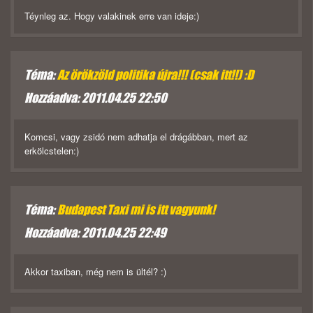
Téynleg az. Hogy valakinek erre van ideje:)
Téma:
Az örökzöld politika újra!!! (csak itt!!) :D
Hozzáadva: 2011.04.25 22:50
Komcsi, vagy zsidó nem adhatja el drágábban, mert az
erkölcstelen:)
Téma:
Budapest Taxi mi is itt vagyunk!
Hozzáadva: 2011.04.25 22:49
Akkor taxiban, még nem is ültél? :)