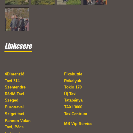
Linkcsere
4Dimenzió
Fixshuttle
Taxi 314
Rókalyuk
Szentendre
Tokio 170
Rádió Taxi
Új Taxi
Szeged
Tatabánya
Eurotravel
TAXI 3000
Sziget taxi
TaxiCentrum
Pannon Volán
MB Vip Service
Taxi, Pécs