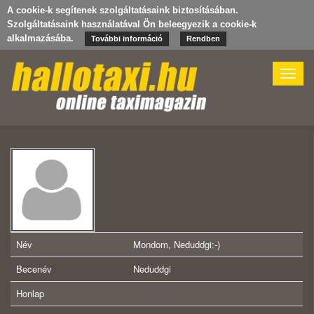
A cookie-k segítenek szolgáltatásaink biztosításában.
Szolgáltatásaink használatával Ön beleegyezik a cookie-k
alkalmazásába.
További információ
Rendben
Toggle
naviga
Név
Mondom, Neduddgi:-)
Becenév
Neduddgi
Honlap