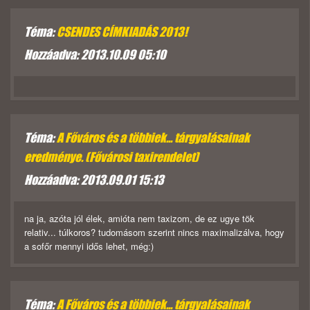
Téma:
CSENDES CÍMKIADÁS 2013!
Hozzáadva: 2013.10.09 05:10
Téma:
A Főváros és a többiek... tárgyalásainak
eredménye. (Fővárosi taxirendelet)
Hozzáadva: 2013.09.01 15:13
na ja, azóta jól élek, amióta nem taxizom, de ez ugye tök
relativ... túlkoros? tudomásom szerint nincs maximalizálva, hogy
a sofőr mennyi idős lehet, még:)
Téma:
A Főváros és a többiek... tárgyalásainak