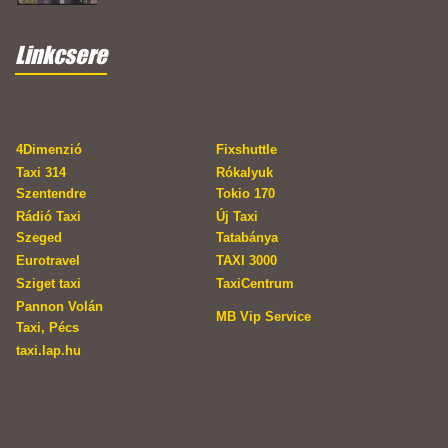
Linkcsere
4Dimenzió
Fixshuttle
Taxi 314
Rókalyuk
Szentendre
Tokio 170
Rádió Taxi
Új Taxi
Szeged
Tatabánya
Eurotravel
TAXI 3000
Sziget taxi
TaxiCentrum
Pannon Volán
MB Vip Service
Taxi, Pécs
taxi.lap.hu