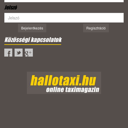
Jelszó
Bejelentkezés
Regisztráció
Közösségi kapcsolatok