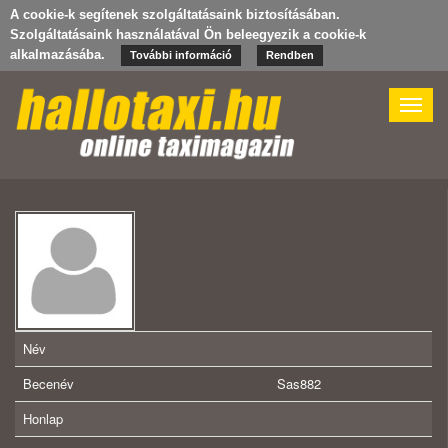
A cookie-k segítenek szolgáltatásaink biztosításában.
Szolgáltatásaink használatával Ön beleegyezik a cookie-k
alkalmazásába.
További információ
Rendben
Toggle
naviga
Név
Becenév
Sas882
Honlap