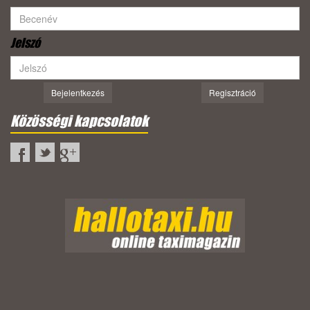
Jelszó
Bejelentkezés
Regisztráció
Közösségi kapcsolatok