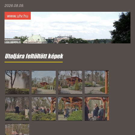
2026.08.09.
www.utv.hu
Utoljára feltöltött képek