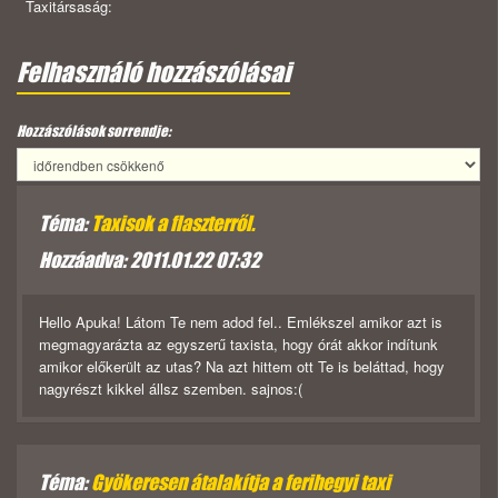
Taxitársaság:
Felhasználó hozzászólásai
Hozzászólások sorrendje:
Téma:
Taxisok a flaszterről.
Hozzáadva: 2011.01.22 07:32
Hello Apuka! Látom Te nem adod fel.. Emlékszel amikor azt is
megmagyarázta az egyszerű taxista, hogy órát akkor indítunk
amikor előkerült az utas? Na azt hittem ott Te is beláttad, hogy
nagyrészt kikkel állsz szemben. sajnos:(
Téma:
Gyökeresen átalakítja a ferihegyi taxi