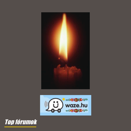
Top fórumok