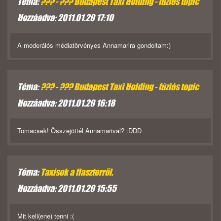
Téma:
??? - ??? Budapest Taxi Holding - fúziós topic
Hozzáadva: 2011.01.20 17:10
A moderálós médiatörvényes Annamarira gondoltam:)
Téma:
??? - ??? Budapest Taxi Holding - fúziós topic
Hozzáadva: 2011.01.20 16:18
Tomacsek! Összejöttél Annamarival? :DDD
Téma:
Taxisok a flaszterről.
Hozzáadva: 2011.01.20 15:55
Mit kell(ene) tenni :(