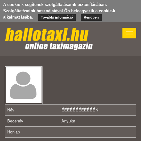
A cookie-k segítenek szolgáltatásaink biztosításában.
Szolgáltatásaink használatával Ön beleegyezik a cookie-k
alkalmazásába.
További információ
Rendben
Toggle
naviga
Név
ÉÉÉÉÉÉÉÉÉÉÉÉN
Becenév
Anyuka
Honlap