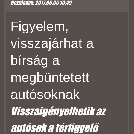
Hozzáadva: 2017.05.05 10:49
Figyelem,
visszajárhat a
bírság a
megbüntetett
autósoknak
Visszaigényelhetik az
autósok a térfigyelő