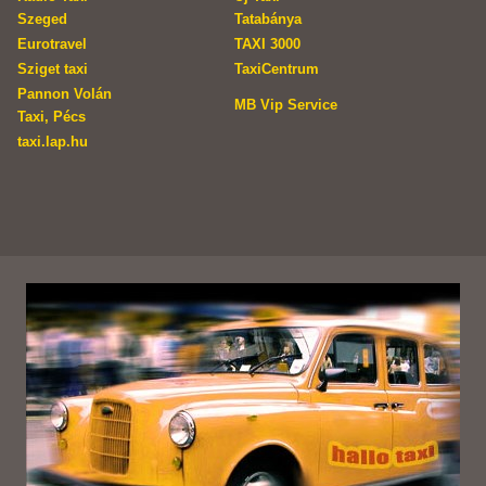
Szeged
Tatabánya
Eurotravel
TAXI 3000
Sziget taxi
TaxiCentrum
Pannon Volán
MB Vip Service
Taxi, Pécs
taxi.lap.hu