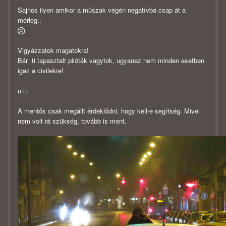
Sajnos ilyen amikor a műszak végén negatívba csap át a
mérleg..
Vigyázzatok magatokra!
Bár ti tapasztalt pilóták vagytok, ugyanez nem minden esetben
igaz a civilekre!
u.i.:
A mentős csak megállt érdeklődni, hogy kell-e segítség. Mivel
nem volt rá szükség, tovább is ment.