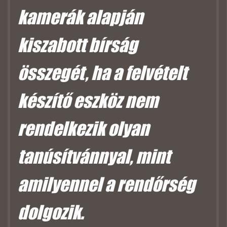
kamerák alapján
kiszabott bírság
összegét, ha a felvételt
készítő eszköz nem
rendelkezik olyan
tanúsítvánnyal, mint
amilyennel a rendőrség
dolgozik.