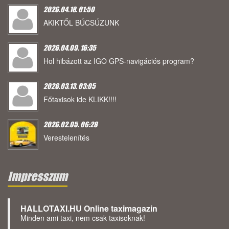
2026.04.18. 01:50
AKIKTŐL BÚCSÚZUNK
2026.04.09. 16:35
Hol hibázott az IGO GPS-navigációs program?
2026.03.13. 03:05
Főtaxisok ide KLIKK!!!!
2026.02.05. 06:28
Verestelenítés
Impresszum
HALLOTAXI.HU Online taximagazin
Minden ami taxi, nem csak taxisoknak!