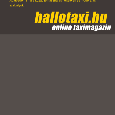
Adatvédelmi nyilatkozat, felhasználási feltételek és moderálási
szabályok.