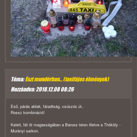
Téma:
Észt mundérban... (taxifájos élmények)
Hozzáadva: 2018.12.08 08:26
Eső, párás ablak, fáradtság, csúszós út..
Rossz kombináció!
Keleti, fét öt magasságában a Baross téren illetve a Thököly -
Murányi sarkon.