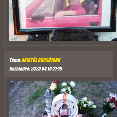
Téma:
AKIKTŐL BÚCSÚZUNK
Hozzáadva: 2020.04.16 21:19