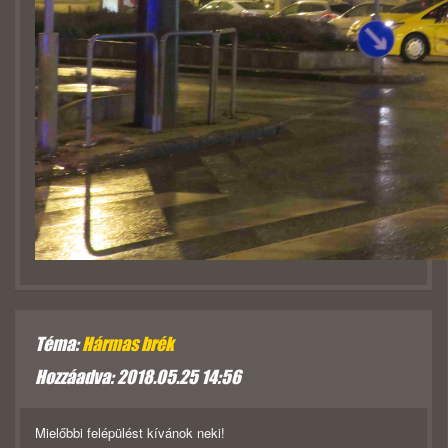
Téma:
Hármas brék
Hozzáadva: 2018.05.25 14:56
Mielőbbi felépülést kívánok neki!