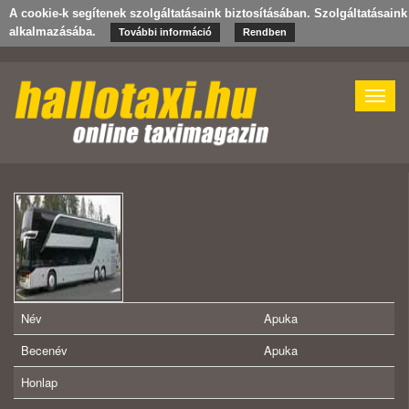
A cookie-k segítenek szolgáltatásaink biztosításában. Szolgáltatásain
alkalmazásába.
További információ
Rendben
Toggle
naviga
Név
Apuka
Becenév
Apuka
Honlap