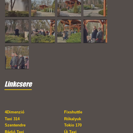
Linkcsere
4Dimenzió
Fixshuttle
Taxi 314
Rókalyuk
Szentendre
Tokio 170
Rádió Taxi
Új Taxi