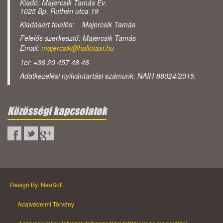
Kiadó: Majercsik Tamás Ev.
1025 Bp. Ruthén utca 19
Kiadásért felelős: Majercsik Tamás
Felelős szerkesztő: Majercsik Tamás
Email:
majercsik@hallotaxi.hu
Tel: +36 20 457 48 46
Adatkezelési nyilvántartási számunk: NAIH-88024/2015.
Közösségi kapcsolatok
Design By: NeoSoft
Adatvédelmi Törvény