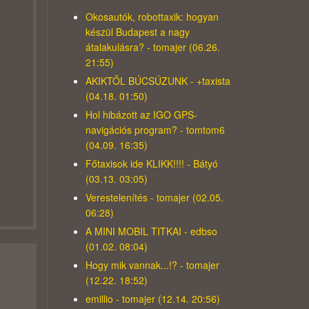
Okosautók, robottaxik: hogyan
készül Budapest a nagy
átalakulásra? - tomajer (06.26.
21:55)
AKIKTŐL BÚCSÚZUNK - +taxista
(04.18. 01:50)
Hol hibázott az IGO GPS-
navigációs program? - tomtom6
(04.09. 16:35)
Főtaxisok ide KLIKK!!!! - Bátyó
(03.13. 03:05)
Verestelenítés - tomajer (02.05.
06:28)
A MINI MOBIL TITKAI - edbso
(01.02. 08:04)
Hogy mik vannak...!? - tomajer
(12.22. 18:52)
emillio - tomajer (12.14. 20:56)