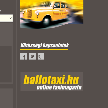
:
Közösségi kapcsolatok