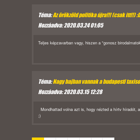
Téma:
Az örökzöld politika újra!!! (csak itt!!) :
Hozzáadva: 2020.03.24 01:05
Teljes képzavarban vagy, hiszen a "gonosz birodalmatok
Téma:
Nagy bajban vannak a budapesti taxisok 
Hozzáadva: 2020.03.15 12:28
Mondhattad volna azt is, hogy nézted a hírtv híradót, 
;)