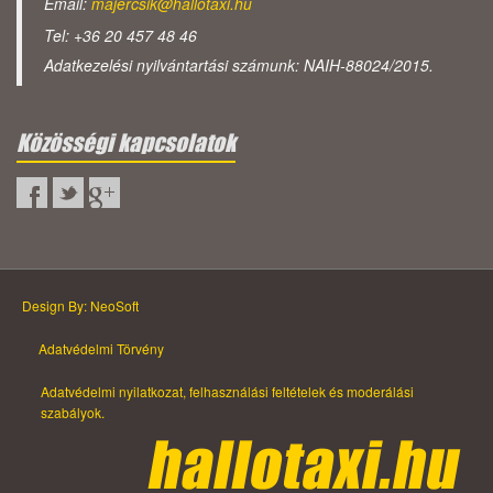
Email:
majercsik@hallotaxi.hu
Tel: +36 20 457 48 46
Adatkezelési nyilvántartási számunk: NAIH-88024/2015.
Közösségi kapcsolatok
Design By: NeoSoft
Adatvédelmi Törvény
Adatvédelmi nyilatkozat, felhasználási feltételek és moderálási
szabályok.