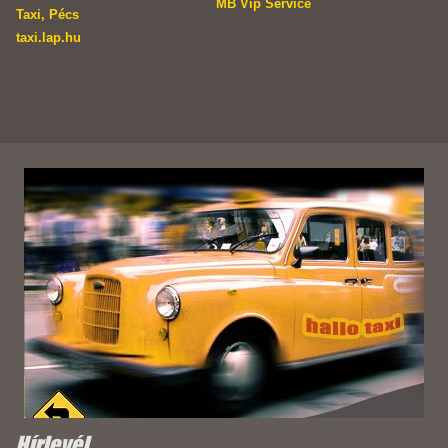
MB Vip Service
Taxi, Pécs
taxi.lap.hu
Hírlevél