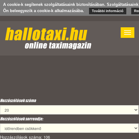
A cookie-k segítenek szolgáltatásaink biztosításában. Szolgáltatásaink
Ön beleegyezik a cookie-k alkalmazásába.
További információ
Re
Toggle
naviga
Hozzászólások száma
Hozzászólások sorrendje:
Hozzászólások száma: 106