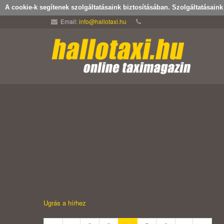
A cookie-k segítenek szolgáltatásaink biztosításában. Szolgáltatásain
Email:
info@hallotaxi.hu
Ugrás a hírhez