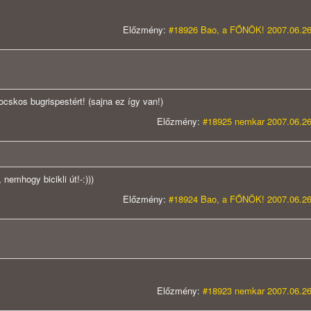
Előzmény:
#18926 Bao, a FŐNÖK! 2007.06.26
mocskos bugrispestért! (sajna ez így van!)
Előzmény:
#18925 nemkar 2007.06.26
nemhogy bicikli út!-:)))
Előzmény:
#18924 Bao, a FŐNÖK! 2007.06.26
Előzmény:
#18923 nemkar 2007.06.26