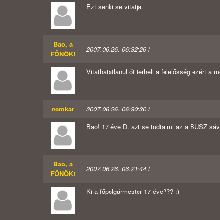
Ezt senki se vitatja.
Bao, a
2007.06.26. 06:32:26
/
FŐNÖK!
Vitathatatlanul őt terheli a felelősség ezért a 
nemkar
2007.06.26. 06:30:30
/
Bao! 17 éve D. azt se tudta mi az a BUSZ sáv, 
Bao, a
2007.06.26. 06:21:44
/
FŐNÖK!
Ki a főpolgármester 17 éve??? :)