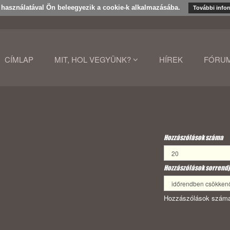
k használatával Ön beleegyezik a cookie-k alkalmazásába.
További info
CÍMLAP
MIT, HOL VEGYÜNK?
HÍREK
FÓRU
Hozzászólások száma
Hozzászólások sorrendj
Hozzászólások száma