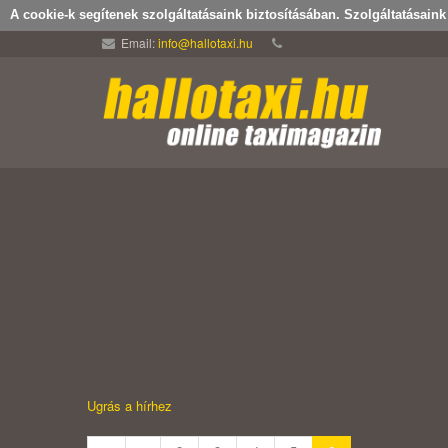
A cookie-k segítenek szolgáltatásaink biztosításában. Szolgáltatásain
Email:
info@hallotaxi.hu
Ugrás a hírhez