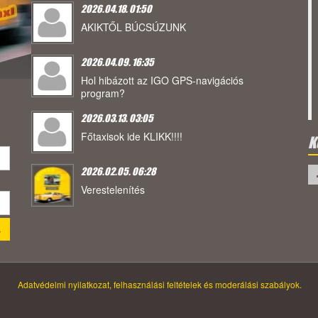
2026.04.18. 01:50
AKIKTŐL BÚCSÚZUNK
2026.04.09. 16:35
Hol hibázott az IGO GPS-navigációs
program?
2026.03.13. 03:05
Főtaxisok ide KLIKK!!!!
K
2026.02.05. 06:28
Verestelenítés
Adatvédelmi nyilatkozat, felhasználási feltételek és moderálási szabályok.