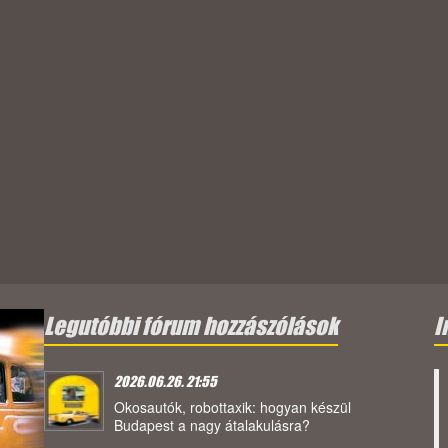
Legutóbbi fórum hozzászólások
I
2026.06.26. 21:55
Okosautók, robottaxik: hogyan készül
Budapest a nagy átalakulásra?