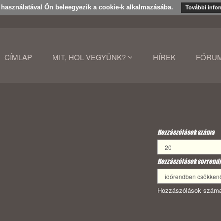
k használatával Ön beleegyezik a cookie-k alkalmazásába.
További info
CÍMLAP
MIT, HOL VEGYÜNK?
HÍREK
FÓRU
Hozzászólások száma
Hozzászólások sorrendj
Hozzászólások száma