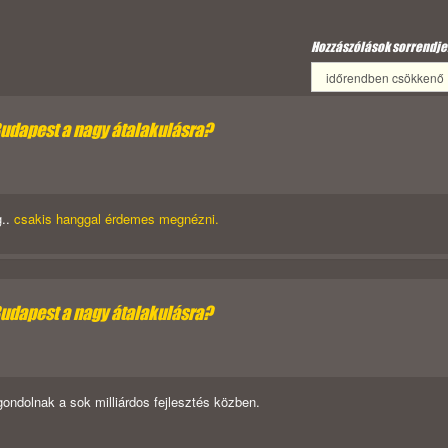
Hozzászólások sorrendje
Budapest a nagy átalakulásra?
g..
csakis hanggal érdemes megnézni.
Budapest a nagy átalakulásra?
gondolnak a sok milliárdos fejlesztés közben.