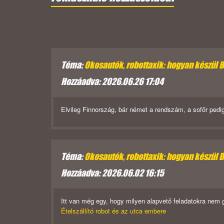
Téma:
Okosautók, robottaxik: hogyan készül 
Hozzáadva: 2026.06.26 17:04
Elvileg Finnország, bár német a rendszám, a sofőr pedi
Téma:
Okosautók, robottaxik: hogyan készül 
Hozzáadva: 2026.06.02 16:15
Itt van még egy, hogy milyen alapvető feladatokra nem 
Ételszállító robot és az utca embere