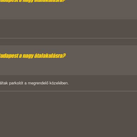
Budapest a nagy átalakulásra?
áltak parkolót a megrendelő közelében.