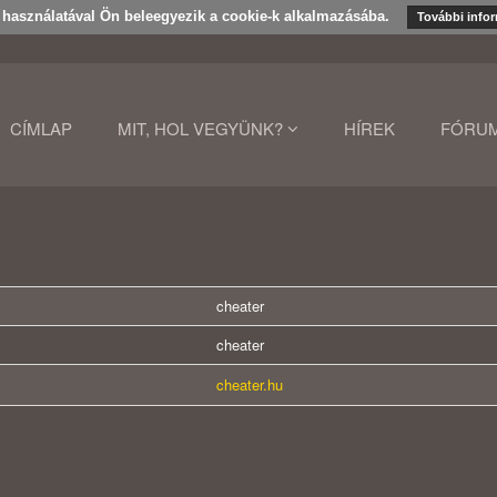
k használatával Ön beleegyezik a cookie-k alkalmazásába.
További info
CÍMLAP
MIT, HOL VEGYÜNK?
HÍREK
FÓRU
cheater
cheater
cheater.hu