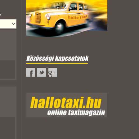
:
Közösségi kapcsolatok