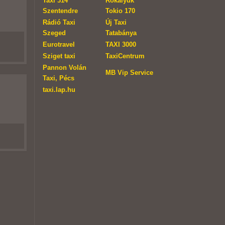
Taxi 314
Rókalyuk
Szentendre
Tokio 170
Rádió Taxi
Új Taxi
Szeged
Tatabánya
Eurotravel
TAXI 3000
Sziget taxi
TaxiCentrum
Pannon Volán
MB Vip Service
Taxi, Pécs
taxi.lap.hu