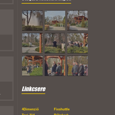
Linkcsere
.
4Dimenzió
Fixshuttle