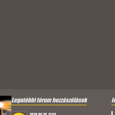
Legutóbbi fórum hozzászólások
I
2026.06.26. 21:55