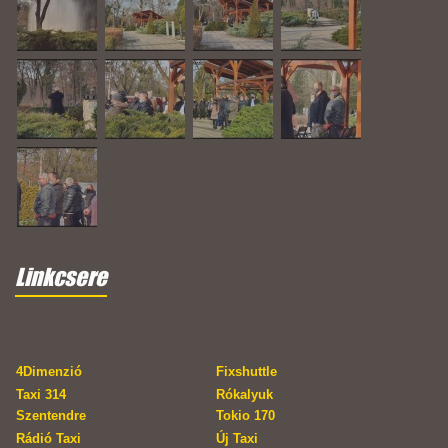
Linkcsere
4Dimenzió
Fixshuttle
Taxi 314
Rókalyuk
Szentendre
Tokio 170
Rádió Taxi
Új Taxi