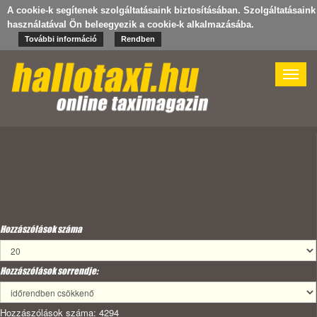
A cookie-k segítenek szolgáltatásaink biztosításában. Szolgáltatásaink
használatával Ön beleegyezik a cookie-k alkalmazásába.
További információ
Rendben
Toggle
naviga
Hozzászólások száma
Hozzászólások sorrendje:
Hozzászólások száma: 4294