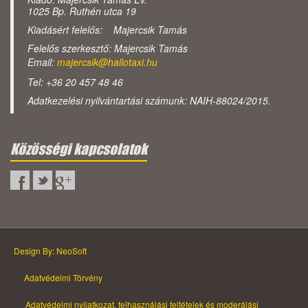
1025 Bp. Ruthén utca 19
Kiadásért felelős: Majercsik Tamás
Felelős szerkesztő: Majercsik Tamás
Email:
majercsik@hallotaxi.hu
Tel: +36 20 457 48 46
Adatkezelési nyilvántartási számunk: NAIH-88024/2015.
Közösségi kapcsolatok
Design By: NeoSoft
Adatvédelmi Törvény
Adatvédelmi nyilatkozat, felhasználási feltételek és moderálási