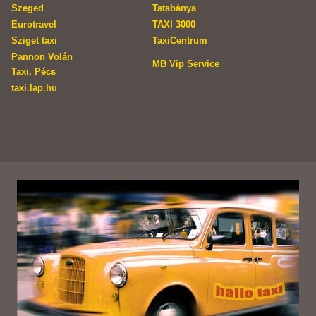
Szeged
Tatabánya
Eurotravel
TAXI 3000
Sziget taxi
TaxiCentrum
Pannon Volán
MB Vip Service
Taxi, Pécs
taxi.lap.hu