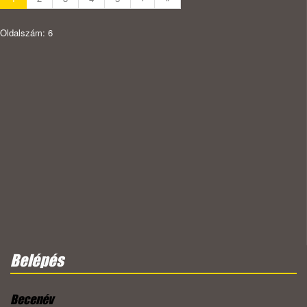
Oldalszám: 6
Belépés
Becenév