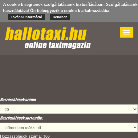
A cookie-k segítenek szolgáltatásaink biztosításában. Szolgáltatásaink
használatával Ön beleegyezik a cookie-k alkalmazásába.
További információ
Rendben
Toggle
naviga
Hozzászólások száma
Hozzászólások sorrendje:
Hozzászólások száma: 106