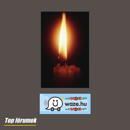
Top fórumok