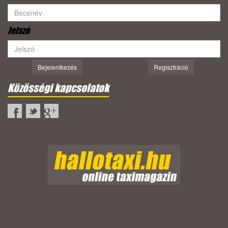
Jelszó
Bejelentkezés
Regisztráció
Közösségi kapcsolatok