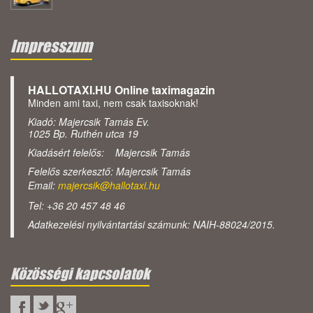
Impresszum
HALLOTAXI.HU Online taximagazin
Minden ami taxi, nem csak taxisoknak!
Kiadó: Majercsik Tamás Ev.
1025 Bp. Ruthén utca 19
Kiadásért felelős: Majercsik Tamás
Felelős szerkesztő: Majercsik Tamás
Email:
majercsik@hallotaxi.hu
Tel: +36 20 457 48 46
Adatkezelési nyilvántartási számunk: NAIH-88024/2015.
Közösségi kapcsolatok