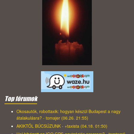
Top fórumok
Okosautók, robottaxik: hogyan készül Budapest a nagy
átalakulásra? - tomajer (06.26. 21:55)
AKIKTŐL BÚCSÚZUNK - +taxista (04.18. 01:50)