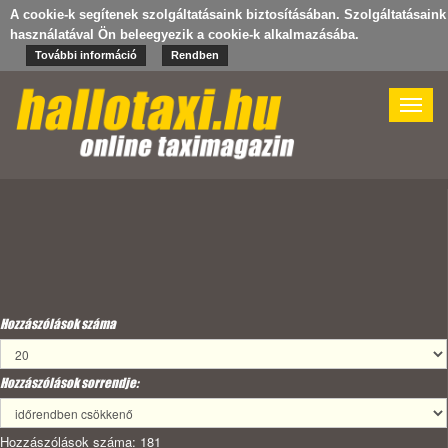
A cookie-k segítenek szolgáltatásaink biztosításában. Szolgáltatásaink
használatával Ön beleegyezik a cookie-k alkalmazásába.
További információ
Rendben
Toggle
naviga
Hozzászólások száma
Hozzászólások sorrendje:
Hozzászólások száma: 181