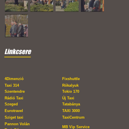
Linkcsere
4Dimenzió
Fixshuttle
Taxi 314
Rókalyuk
Szentendre
Tokio 170
Rádió Taxi
Új Taxi
Szeged
Tatabánya
Eurotravel
TAXI 3000
Sziget taxi
TaxiCentrum
Pannon Volán
MB Vip Service