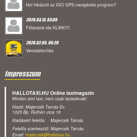
Hol hibázott az IGO GPS-navigációs program?
2026.03.13. 03:05
Főtaxisok ide KLIKK!!!!
2026.02.05. 06:28
Verestelenítés
Impresszum
HALLOTAXI.HU Online taximagazin
Minden ami taxi, nem csak taxisoknak!
Kiadó: Majercsik Tamás Ev.
1025 Bp. Ruthén utca 19
Kiadásért felelős: Majercsik Tamás
Felelős szerkesztő: Majercsik Tamás
Email:
majercsik@hallotaxi.hu