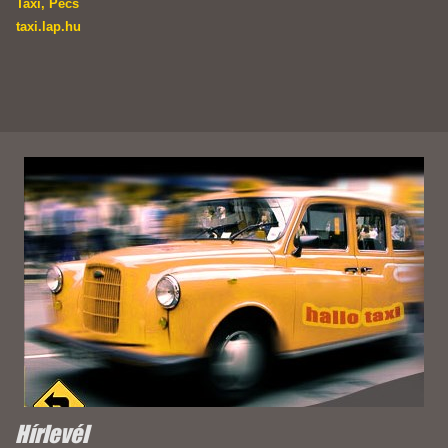
Taxi, Pécs
taxi.lap.hu
Hírlevél