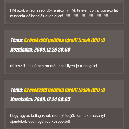
HM azok a régi szép idök amikor a FM. tetején volt a lőgyakorlat
mindenki célba talált éljen éljen!!!!!!!!!!!!!!!!!!!!!!!!!!!!!!!!!!!!!!!!!
Téma:
Az örökzöld politika újra!!! (csak itt!!) :D
Hozzáadva: 2008.12.26 20:08
mi lesz itt januárban ha már most ilyen jó a hangulat
Téma:
Az örökzöld politika újra!!! (csak itt!!) :D
Hozzáadva: 2008.12.24 09:05
Hogy egyes kollégáknak mennyi idejük van a karácsonyi
ajándékok csomagolása közepette!!!!!