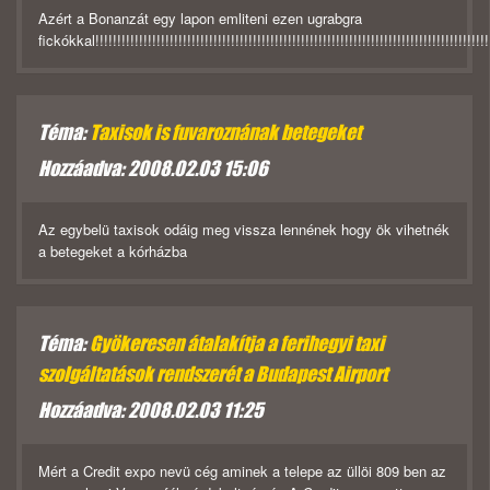
Azért a Bonanzát egy lapon emliteni ezen ugrabgra
fickókkal!!!!!!!!!!!!!!!!!!!!!!!!!!!!!!!!!!!!!!!!!!!!!!!!!!!!!!!!!!!!!!!!!!!!!!!!!!!!!!!!!!!!!!!!!!!!!
Téma:
Taxisok is fuvaroznának betegeket
Hozzáadva: 2008.02.03 15:06
Az egybelü taxisok odáig meg vissza lennének hogy ök vihetnék
a betegeket a kórházba
Téma:
Gyökeresen átalakítja a ferihegyi taxi
szolgáltatások rendszerét a Budapest Airport
Hozzáadva: 2008.02.03 11:25
Mért a Credit expo nevü cég aminek a telepe az üllöi 809 ben az