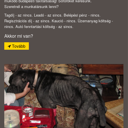
működő budapesti taxitársaság! Sofőröket keresünk.
Szeretnél a munkatársunk lenni?
Tagdíj - az nincs. Leadó - az sincs. Belépési pénz - nincs.
Regisztrációs díj - az sincs. Kaució - nincs. Üzemanyag költség -
nincs. Autó fenntartási költség - az sincs.
Akkor mi van?
Tovább