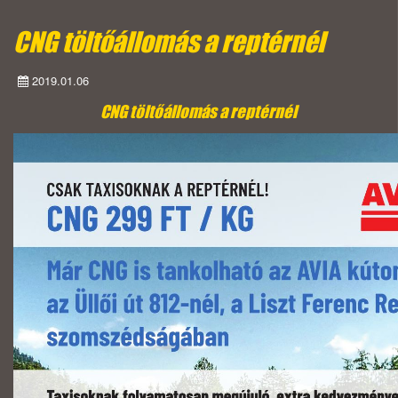
CNG töltőállomás a reptérnél
2019.01.06
CNG töltőállomás a reptérnél