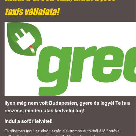
taxis vállalata!
Ilyen még nem volt Budapesten, gyere és legyél Te is a
részese, minden utas kedvelni fog!
Indul a sofőr felvétel!
Októberben indul az első tisztán elektromos autókból álló flottával