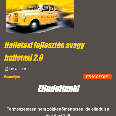
Hallotaxi fejlesztés avagy
hallotaxi 2.0
2014.05.23
Redesign!
Elindultunk!
Természetesen nem zökkenőmentesen, de elindult a
hallotaxi 2.0!