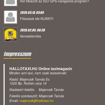
Hol hibázott az IGO GPS-navigációs program?
2026.03.13. 03:05
Főtaxisok ide KLIKK!!!!
2026.02.05. 06:28
Verestelenítés
Impresszum
HALLOTAXI.HU Online taximagazin
Minden ami taxi, nem csak taxisoknak!
Kiadó: Majercsik Tamás Ev.
1025 Bp. Ruthén utca 19
Kiadásért felelős: Majercsik Tamás
Felelős szerkesztő: Majercsik Tamás
Email:
majercsik@hallotaxi.hu