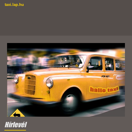
taxi.lap.hu
Hírlevél