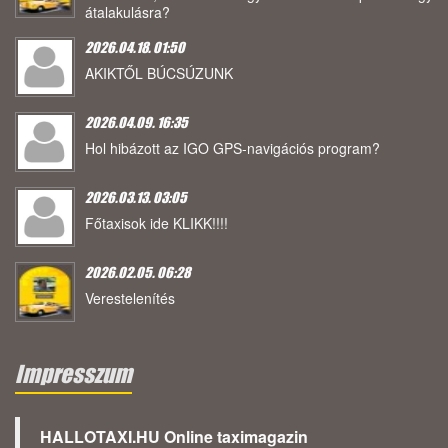
átalakulásra?
2026.04.18. 01:50
AKIKTŐL BÚCSÚZUNK
2026.04.09. 16:35
Hol hibázott az IGO GPS-navigációs program?
2026.03.13. 03:05
Főtaxisok ide KLIKK!!!!
2026.02.05. 06:28
Verestelenítés
Impresszum
HALLOTAXI.HU Online taximagazin