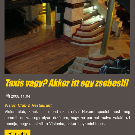
Taxis vagy? Akkor itt egy zsebes!!!
2008.11.04
Vision Club & Restaurant
Vision club, kinek mit mond ez a név? Nekem speciel most még
semmit, de van egy olyan érzésem, hogy ha pár hét múlva valaki azt
mondja, hogy utast vitt a Visionba, akkor irigykedni fogok.
Tovább