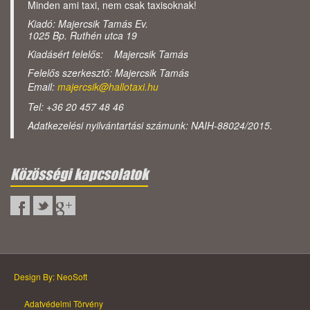
Minden ami taxi, nem csak taxisoknak!
Kiadó: Majercsik Tamás Ev.
1025 Bp. Ruthén utca 19
Kiadásért felelős: Majercsik Tamás
Felelős szerkesztő: Majercsik Tamás
Email:
majercsik@hallotaxi.hu
Tel: +36 20 457 48 46
Adatkezelési nyilvántartási számunk: NAIH-88024/2015.
Közösségi kapcsolatok
Design By: NeoSoft
Adatvédelmi Törvény