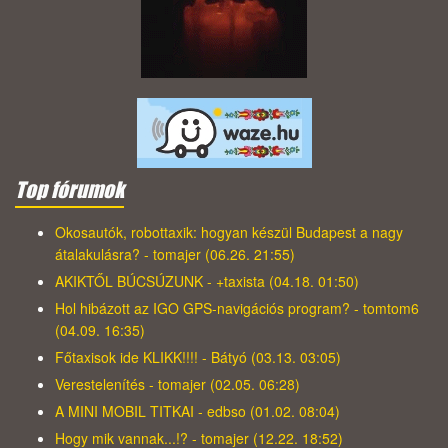
Top fórumok
Okosautók, robottaxik: hogyan készül Budapest a nagy
átalakulásra? - tomajer (06.26. 21:55)
AKIKTŐL BÚCSÚZUNK - +taxista (04.18. 01:50)
Hol hibázott az IGO GPS-navigációs program? - tomtom6
(04.09. 16:35)
Főtaxisok ide KLIKK!!!! - Bátyó (03.13. 03:05)
Verestelenítés - tomajer (02.05. 06:28)
A MINI MOBIL TITKAI - edbso (01.02. 08:04)
Hogy mik vannak...!? - tomajer (12.22. 18:52)