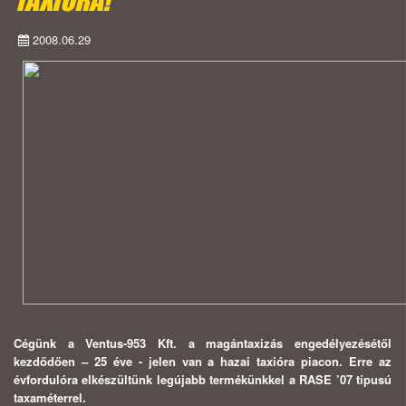
2008.06.29
Cégünk a Ventus-953 Kft. a magántaxizás engedélyezésétől
kezdődően – 25 éve - jelen van a hazai taxióra piacon. Erre az
évfordulóra elkészültünk legújabb termékünkkel a RASE ’07 típusú
taxaméterrel.