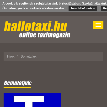
A cookie-k segítenek szolgáltatásaink biztosításában. Szolgáltatásaink
Ön beleegyezik a cookie-k alkalmazásába.
További információ
Re
Toggle
naviga
Hírek
Bemutatjuk:
Bemutatjuk: