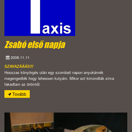
Zsabó első napja
2008.11.11
SZAVAZÁÁÁS!!!
Hosszas könyörgés után egy szombati napon anyukámék
megengedték hogy lehessen kutyám. Mikor ezt kimondták sírva
fakadtam az örömtől.
Tovább