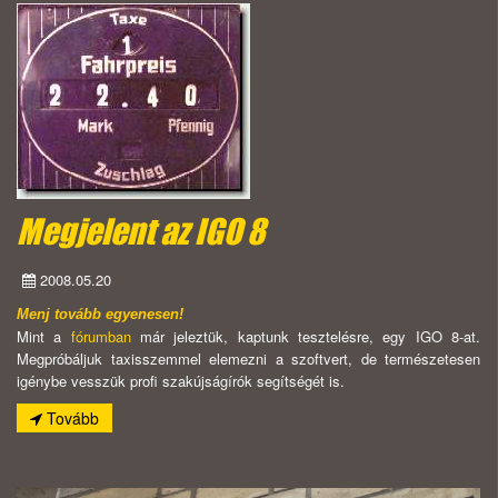
Megjelent az IGO 8
2008.05.20
Menj tovább egyenesen!
Mint a
fórumban
már jeleztük, kaptunk tesztelésre, egy IGO 8-at.
Megpróbáljuk taxisszemmel elemezni a szoftvert, de természetesen
igénybe vesszük profi szakújságírók segítségét is.
Tovább