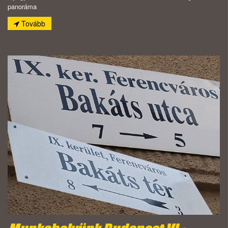
panoráma
Tovább