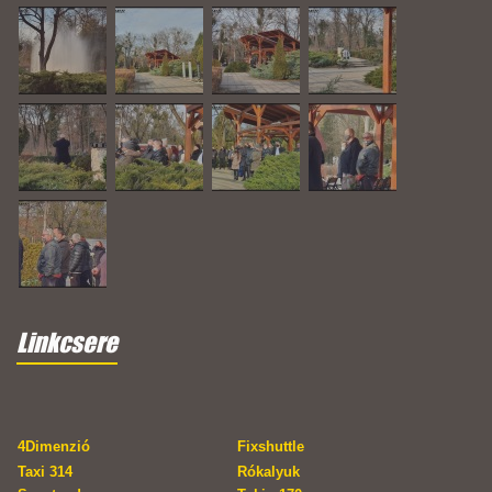
Linkcsere
4Dimenzió
Fixshuttle
Taxi 314
Rókalyuk