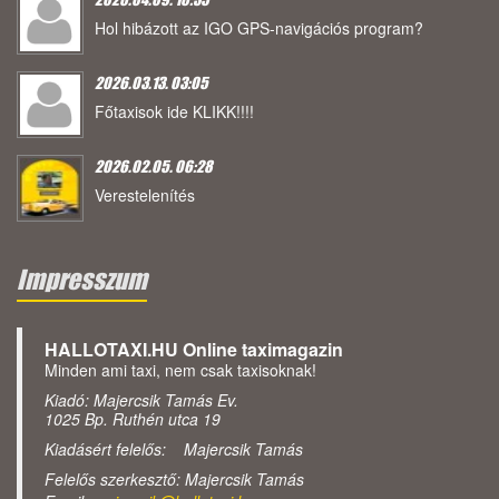
Hol hibázott az IGO GPS-navigációs program?
2026.03.13. 03:05
Főtaxisok ide KLIKK!!!!
2026.02.05. 06:28
Verestelenítés
Impresszum
HALLOTAXI.HU Online taximagazin
Minden ami taxi, nem csak taxisoknak!
Kiadó: Majercsik Tamás Ev.
1025 Bp. Ruthén utca 19
Kiadásért felelős: Majercsik Tamás
Felelős szerkesztő: Majercsik Tamás