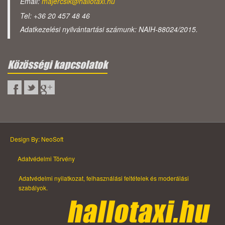
Email:
majercsik@hallotaxi.hu
Tel: +36 20 457 48 46
Adatkezelési nyilvántartási számunk: NAIH-88024/2015.
Közösségi kapcsolatok
Design By: NeoSoft
Adatvédelmi Törvény
Adatvédelmi nyilatkozat, felhasználási feltételek és moderálási
szabályok.