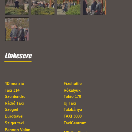
Linkcsere
4Dimenzió
Fixshuttle
Taxi 314
Rókalyuk
Szentendre
Tokio 170
Rádió Taxi
Új Taxi
Szeged
Tatabánya
Eurotravel
TAXI 3000
Sziget taxi
TaxiCentrum
Pannon Volán