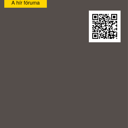
A hír fóruma