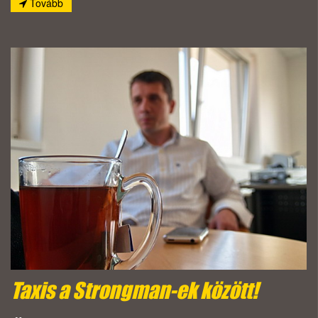
Tovább
Taxis a Strongman-ek között!