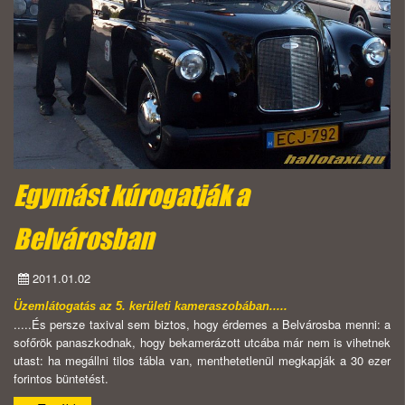
Egymást kúrogatják a
Belvárosban
2011.01.02
Üzemlátogatás az 5. kerületi kameraszobában.....
.....És persze taxival sem biztos, hogy érdemes a Belvárosba menni: a
sofőrök panaszkodnak, hogy bekamerázott utcába már nem is vihetnek
utast: ha megállni tilos tábla van, menthetetlenül megkapják a 30 ezer
forintos büntetést.