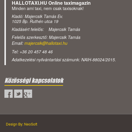
HALLOTAXI.HU Online taximagazin
Minden ami taxi, nem csak taxisoknak!
Kiadó: Majercsik Tamás Ev.
1025 Bp. Ruthén utca 19
Kiadásért felelős: Majercsik Tamás
Felelős szerkesztő: Majercsik Tamás
Email:
majercsik@hallotaxi.hu
Tel: +36 20 457 48 46
Adatkezelési nyilvántartási számunk: NAIH-88024/2015.
Közösségi kapcsolatok
Design By: NeoSoft