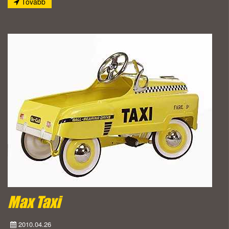
Tovább
Max Taxi
2010.04.26