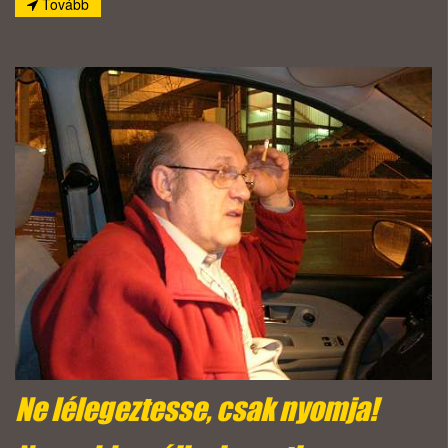
Tovább
Ne lélegeztesse, csak nyomja!