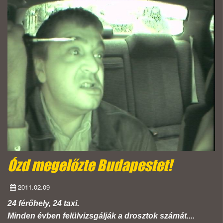
Ózd megelőzte Budapestet!
2011.02.09
24 férőhely, 24 taxi.
Minden évben felülvizsgálják a drosztok számát....