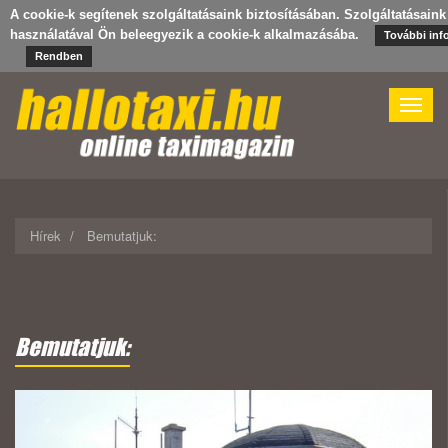
A cookie-k segítenek szolgáltatásaink biztosításában. Szolgáltatásaink
használatával Ön beleegyezik a cookie-k alkalmazásába.
További inf
Rendben
Toggle
naviga
Hírek
Bemutatjuk:
Bemutatjuk: