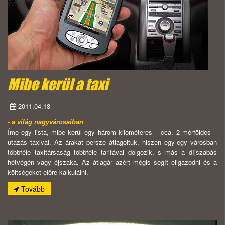
Mibe kerül a taxi
2011.04.18
- a világ nagyvárosaiban
Íme egy lista, mibe kerül egy három kilométeres – cca. 2 mérföldes –
utazás taxival. Az árakat persze átlagoltuk, hiszen egy-egy városban
többféle taxitársaság többféle tarifával dolgozik, s más a díjszabás
hétvégén vagy éjszaka. Az átlagár azért mégis segít eligazodni és a
költségeket előre kalkulálni.
Tovább