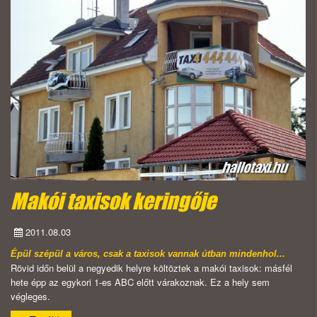
Makói taxisok keringője
2011.08.03
Épül szépül a város, csak a taxisok vannak útban mindenhol...
Rövid időn belül a negyedik helyre költöztek a makói taxisok: másfél
hete épp az egykori 1-es ABC előtt várakoznak. Ez a hely sem
végleges.