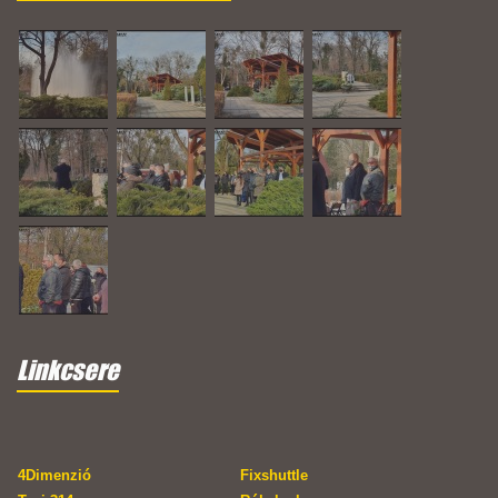
Linkcsere
4Dimenzió
Fixshuttle