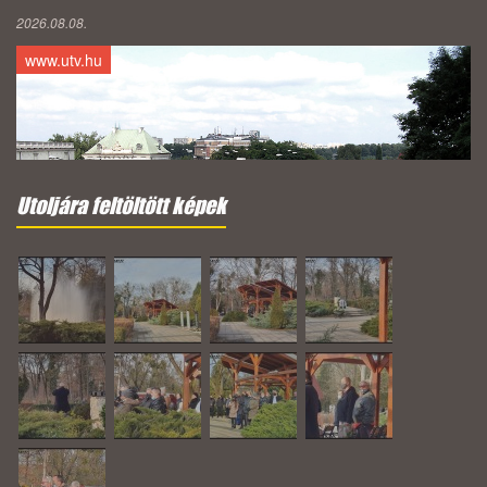
2026.08.08.
www.utv.hu
Utoljára feltöltött képek