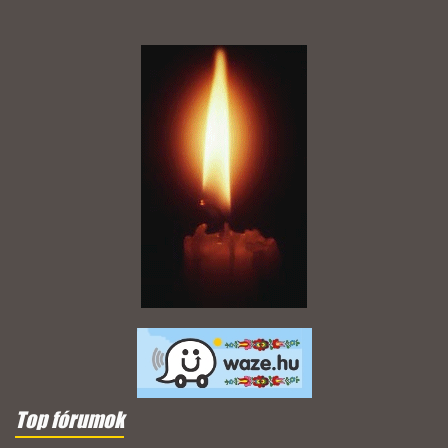
Top fórumok