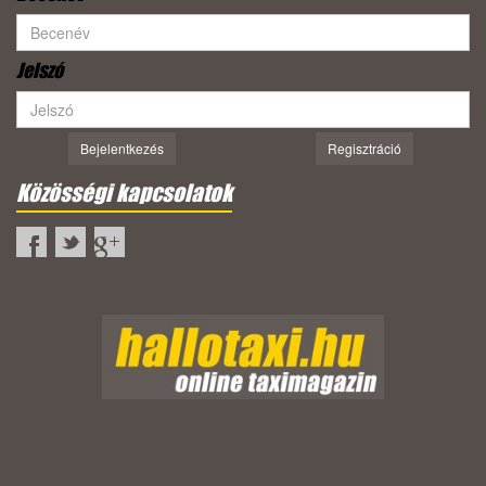
Jelszó
Bejelentkezés
Regisztráció
Közösségi kapcsolatok