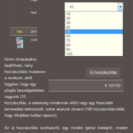
fórum olvasásakor,
beállítható, hány
hozzászólást mutasson
a rendszer, attól
függően, hogy egy
pörgős beszélgetésben
vagyunk (10
hozzászólás, a sebesség mindennek előtt) vagy egy hosszabb
lemaradást behozandó, sokat akarunk olvasni (100 hozzászólás/oldal,
hogy ritkábban kelljen lapozni).
Az új hozzászólás szerkesztő, egy minden igényt kielégítő, modern