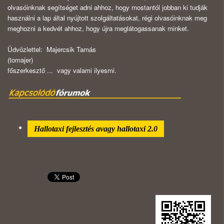
olvasóinknak segítséget adni ahhoz, hogy mostantól jobban ki tudják
használni a lap által nyújtott szolgáltatásokat, régi olvasóinknak meg
meghozni a kedvét ahhoz, hogy újra meglátogassanak minket.
Üdvözlettel: Majercsik Tamás
(tomajer)
főszerkesztő ... vagy valami ilyesmi.
Hallotaxi fejlesztés avagy hallotaxi 2.0