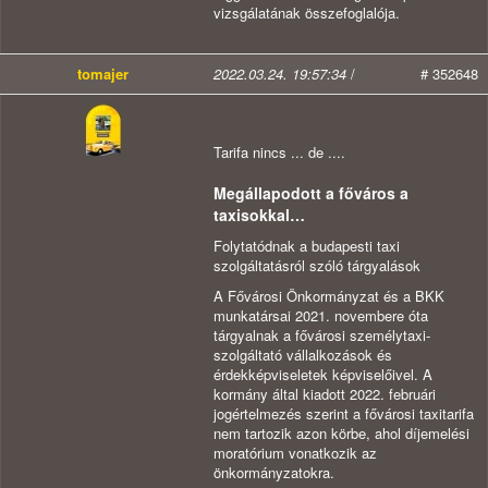
vizsgálatának összefoglalója.
tomajer
2022.03.24. 19:57:34
/
# 352648
Tarifa nincs ... de ....
Megállapodott a főváros a
taxisokkal…
Folytatódnak a budapesti taxi
szolgáltatásról szóló tárgyalások
A Fővárosi Önkormányzat és a BKK
munkatársai 2021. novembere óta
tárgyalnak a fővárosi személytaxi-
szolgáltató vállalkozások és
érdekképviseletek képviselőivel. A
kormány által kiadott 2022. februári
jogértelmezés szerint a fővárosi taxitarifa
nem tartozik azon körbe, ahol díjemelési
moratórium vonatkozik az
önkormányzatokra.