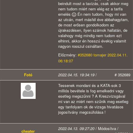
beindult most a taxizás, csak akkor meg
nem tudom miért nem elég ez a tarifa
emelés
Én nem tudom, hogy mi van
az utcán, mert másfél éve abbahagytam,
de most erősen gondolkodom az
újrakezdésen, ilyen számok hallatán, de
valahogy még mindig nem tudom ezt
elhinni, akkor én hosszú évekig valamit
nagyon rosszul csináltam.
Előzmény:
#352680 tomajer 2022.04.11.
06:18:07
Fotó
2022.04.15. 19:34:19
/
# 352689
Tessenek mondani és a KATA-sok 3
milliós bevétele is fog emelkedni vagy
esetleg megszűnni ? A Kreszvizsgával
mi van az miért nem szűnik meg esetleg
egy tanfolyam ok de vizsga hivatásos
jogosítvány megcsúfolása !
2022.04.13. 09:27:20
/ Módosítva /
cheater