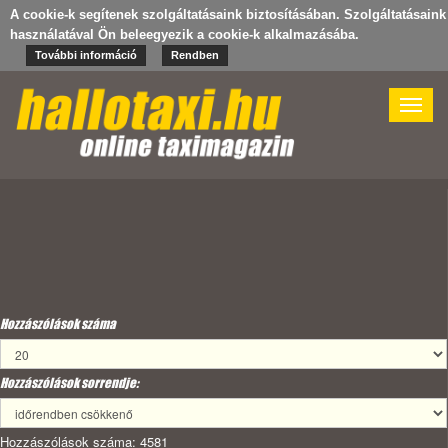
A cookie-k segítenek szolgáltatásaink biztosításában. Szolgáltatásaink
használatával Ön beleegyezik a cookie-k alkalmazásába.
További információ
Rendben
Toggle
naviga
Hozzászólások száma
Hozzászólások sorrendje:
Hozzászólások száma: 4581