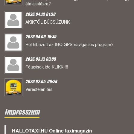
átalakulásra?
2026.04.18. 01:50
AKIKTŐL BÚCSÚZUNK
2026.04.09. 16:35
Hol hibázott az IGO GPS-navigációs program?
2026.03.13. 03:05
Főtaxisok ide KLIKK!!!!
2026.02.05. 06:28
Verestelenítés
Impresszum
HALLOTAXI.HU Online taximagazin