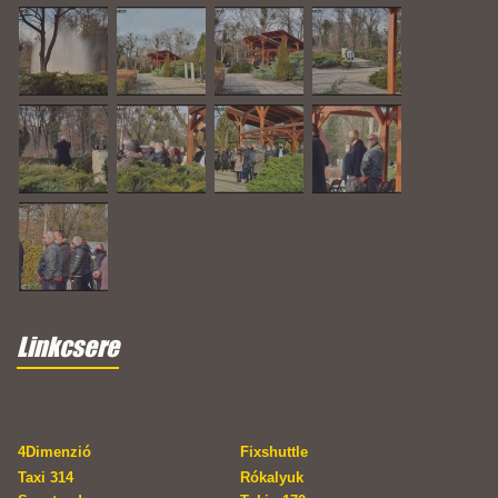
Linkcsere
4Dimenzió
Fixshuttle
Taxi 314
Rókalyuk