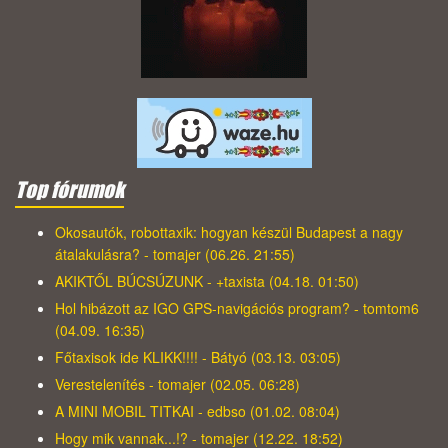
Top fórumok
Okosautók, robottaxik: hogyan készül Budapest a nagy
átalakulásra? - tomajer (06.26. 21:55)
AKIKTŐL BÚCSÚZUNK - +taxista (04.18. 01:50)
Hol hibázott az IGO GPS-navigációs program? - tomtom6
(04.09. 16:35)
Főtaxisok ide KLIKK!!!! - Bátyó (03.13. 03:05)
Verestelenítés - tomajer (02.05. 06:28)
A MINI MOBIL TITKAI - edbso (01.02. 08:04)
Hogy mik vannak...!? - tomajer (12.22. 18:52)