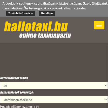
A cookie-k segítenek szolgáltatásaink biztosításában. Szolgáltatásaink
használatával Ön beleegyezik a cookie-k alkalmazásába.
További információ
Rendben
Toggle
naviga
Hozzászólások száma
Hozzászólások sorrendje:
Hozzászólások száma: 114