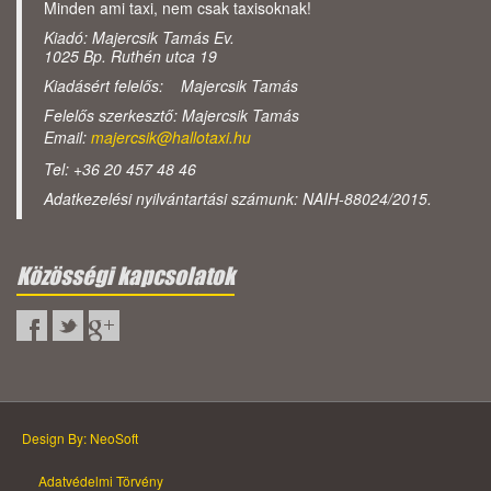
Minden ami taxi, nem csak taxisoknak!
Kiadó: Majercsik Tamás Ev.
1025 Bp. Ruthén utca 19
Kiadásért felelős: Majercsik Tamás
Felelős szerkesztő: Majercsik Tamás
Email:
majercsik@hallotaxi.hu
Tel: +36 20 457 48 46
Adatkezelési nyilvántartási számunk: NAIH-88024/2015.
Közösségi kapcsolatok
Design By: NeoSoft
Adatvédelmi Törvény