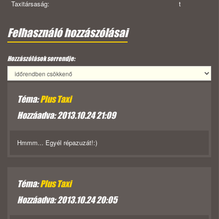
Taxitársaság:
t
Felhasználó hozzászólásai
Hozzászólások sorrendje:
Téma:
Plus Taxi
Hozzáadva: 2013.10.24 21:09
Hmmm... Egyél répazuzát!:)
Téma:
Plus Taxi
Hozzáadva: 2013.10.24 20:05