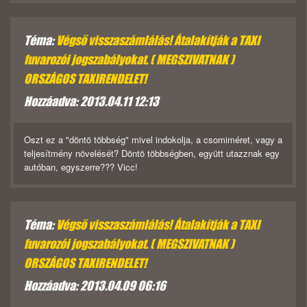
Téma:
Végső visszaszámlálás! Átalakítják a TAXI
fuvarozói jogszabályokat. ( MEGSZIVATNAK )
ORSZÁGOS TAXIRENDELET!
Hozzáadva: 2013.04.11 12:13
Oszt ez a "döntö többség" mivel indokolja, a csomiméret, vagy a
teljesítmény növelését? Döntö többségben, együtt utazznak egy
autóban, egyszerre??? Vicc!
Téma:
Végső visszaszámlálás! Átalakítják a TAXI
fuvarozói jogszabályokat. ( MEGSZIVATNAK )
ORSZÁGOS TAXIRENDELET!
Hozzáadva: 2013.04.09 06:16