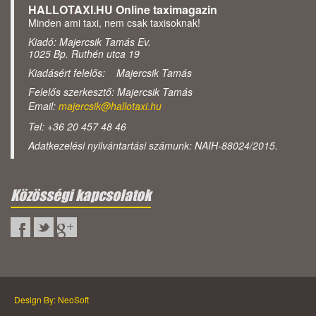
HALLOTAXI.HU Online taximagazin
Minden ami taxi, nem csak taxisoknak!
Kiadó: Majercsik Tamás Ev.
1025 Bp. Ruthén utca 19
Kiadásért felelős: Majercsik Tamás
Felelős szerkesztő: Majercsik Tamás
Email:
majercsik@hallotaxi.hu
Tel: +36 20 457 48 46
Adatkezelési nyilvántartási számunk: NAIH-88024/2015.
Közösségi kapcsolatok
Design By: NeoSoft