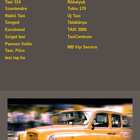
Taxi 314
Rókalyuk
Szentendre
Tokio 170
Rádió Taxi
Új Taxi
Szeged
Tatabánya
Eurotravel
TAXI 3000
Sziget taxi
TaxiCentrum
Pannon Volán
MB Vip Service
Taxi, Pécs
taxi.lap.hu