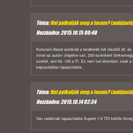
Téma:
Hol patkolják meg a lovam? (autójavít
Hozzáadva: 2015.10.15 00:48
Korszerű diesel autóknál a lendkerék két részből áll, és
mivel az autóm chipelve van, 200 ezrenként tönkremeg
szettet, ami kb. 100 e Ft. Ez nem tud elromlani, csak a 
kapcsolatban tapasztalata.
Téma:
Hol patkolják meg a lovam? (autójavít
Hozzáadva: 2015.10.14 02:34
Van valakinek tapasztalata Superb 1.9 TDI kettős töme