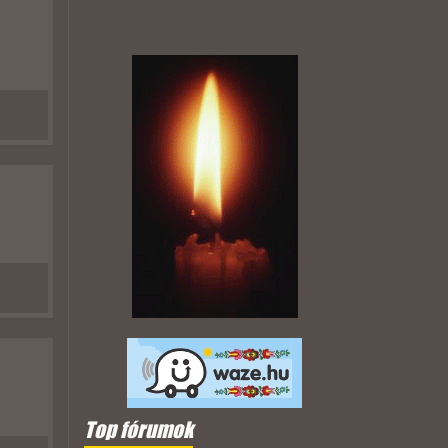
Top fórumok