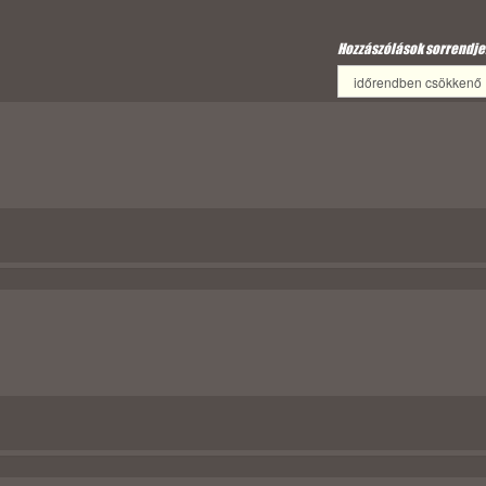
Hozzászólások sorrendje