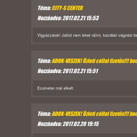
Téma:
CITY-S CENTER
Hozzáadva: 2017.02.21 15:53
Vigyázzatok! Jattot nem lehet ráírni, kezdést végzést be
Téma:
ADOK-VESZEK! Üzleti céllal fizetős!!! boc
Hozzáadva: 2017.02.21 15:51
Ecometer már elkelt.
Téma:
ADOK-VESZEK! Üzleti céllal fizetős!!! boc
Hozzáadva: 2017.02.20 19:15