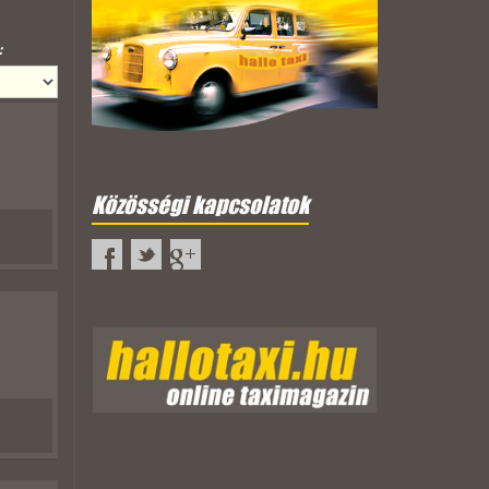
:
Közösségi kapcsolatok