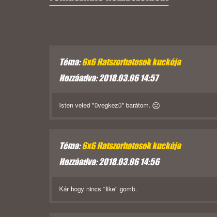
Téma:
6x6 Hatszorhatosok kuckója
Hozzáadva: 2018.03.06 14:57
Isten veled "üvegkezű" barátom.
Téma:
6x6 Hatszorhatosok kuckója
Hozzáadva: 2018.03.06 14:56
Kár hogy nincs "like" gomb.