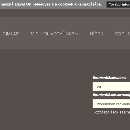
k használatával Ön beleegyezik a cookie-k alkalmazásába.
További info
CÍMLAP
MIT, HOL VEGYÜNK?
HÍREK
FÓRU
Hozzászólások száma
Hozzászólások sorrendj
Hozzászólások száma