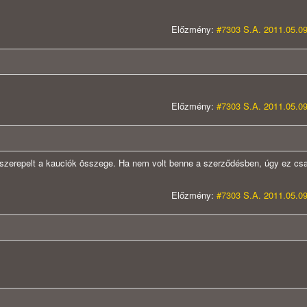
Előzmény:
#7303 S.A. 2011.05.09
Előzmény:
#7303 S.A. 2011.05.09
szerepelt a kauciók összege. Ha nem volt benne a szerződésben, úgy ez csa
Előzmény:
#7303 S.A. 2011.05.09