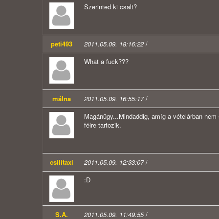
Szerinted ki csalt?
peti493
2011.05.09. 18:16:22
/
What a fuck???
málna
2011.05.09. 16:55:17
/
Magánügy...Mindaddig, amíg a vételárban nem 
félre tartozik.
csilitaxi
2011.05.09. 12:33:07
/
:D
S.A.
2011.05.09. 11:49:55
/