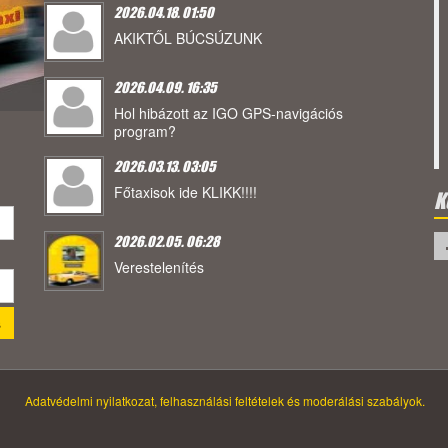
2026.04.18. 01:50
AKIKTŐL BÚCSÚZUNK
2026.04.09. 16:35
Hol hibázott az IGO GPS-navigációs
program?
2026.03.13. 03:05
Főtaxisok ide KLIKK!!!!
K
2026.02.05. 06:28
Verestelenítés
Adatvédelmi nyilatkozat, felhasználási feltételek és moderálási szabályok.