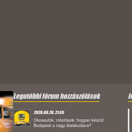
Legutóbbi fórum hozzászólások
I
2026.06.26. 21:55
Okosautók, robottaxik: hogyan készül
Budapest a nagy átalakulásra?