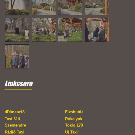
Linkcsere
4Dimenzió
Fixshuttle
Taxi 314
Rókalyuk
Szentendre
Tokio 170
Rádió Taxi
Új Taxi