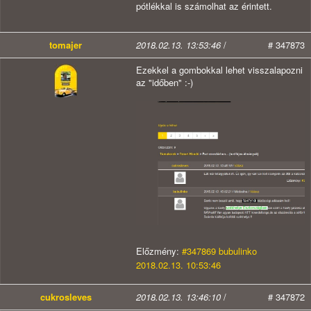
pótlékkal is számolhat az érintett.
tomajer
2018.02.13. 13:53:46
/
# 347873
Ezekkel a gombokkal lehet visszalapozni
az "időben" :-)
Előzmény:
#347869 bubulinko
2018.02.13. 10:53:46
cukrosleves
2018.02.13. 13:46:10
/
# 347872