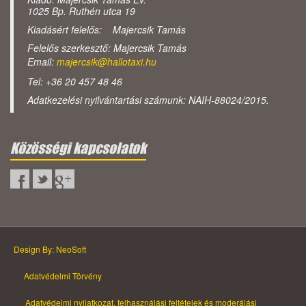
1025 Bp. Ruthén utca 19
Kiadásért felelős: Majercsik Tamás
Felelős szerkesztő: Majercsik Tamás
Email:
majercsik@hallotaxi.hu
Tel: +36 20 457 48 46
Adatkezelési nyilvántartási számunk: NAIH-88024/2015.
Közösségi kapcsolatok
Design By: NeoSoft
Adatvédelmi Törvény
Adatvédelmi nyilatkozat, felhasználási feltételek és moderálási