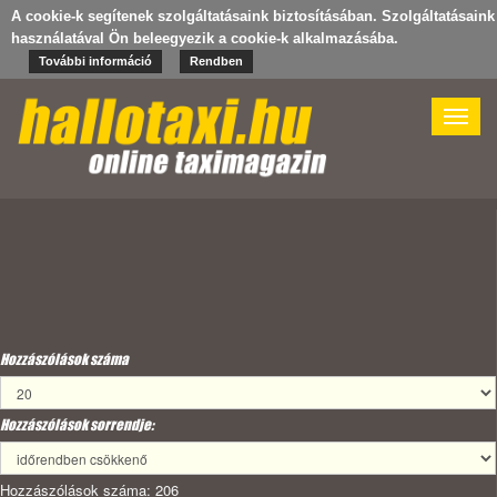
A cookie-k segítenek szolgáltatásaink biztosításában. Szolgáltatásaink
használatával Ön beleegyezik a cookie-k alkalmazásába.
További információ
Rendben
Toggle
naviga
Hozzászólások száma
Hozzászólások sorrendje:
Hozzászólások száma: 206