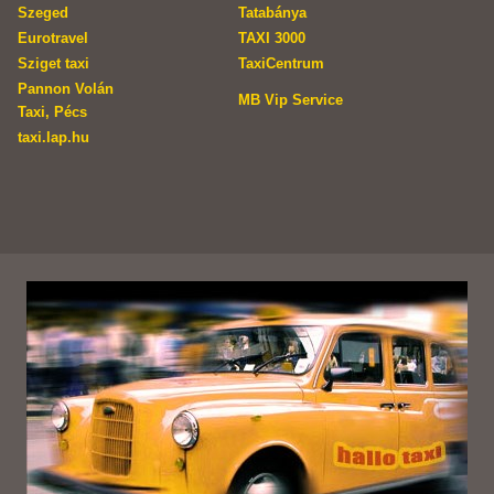
Szeged
Tatabánya
Eurotravel
TAXI 3000
Sziget taxi
TaxiCentrum
Pannon Volán
MB Vip Service
Taxi, Pécs
taxi.lap.hu