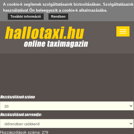
A cookie-k segítenek szolgáltatásaink biztosításában. Szolgáltatásaink
használatával Ön beleegyezik a cookie-k alkalmazásába.
További információ
Rendben
Toggle
naviga
Hozzászólások száma
Hozzászólások sorrendje:
Hozzászólások száma: 279