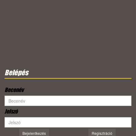
Belépés
Becenév
Jelszó
Bejelentkezés
Regisztráció