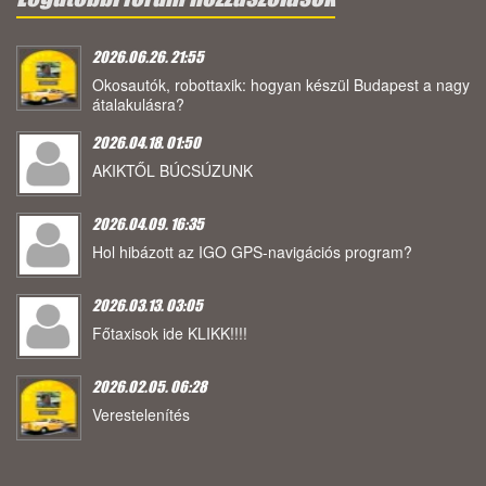
2026.06.26. 21:55
Okosautók, robottaxik: hogyan készül Budapest a nagy
átalakulásra?
2026.04.18. 01:50
AKIKTŐL BÚCSÚZUNK
2026.04.09. 16:35
Hol hibázott az IGO GPS-navigációs program?
2026.03.13. 03:05
Főtaxisok ide KLIKK!!!!
2026.02.05. 06:28
Verestelenítés