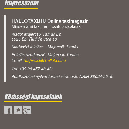
Impresszum
HALLOTAXI.HU Online taximagazin
Minden ami taxi, nem csak taxisoknak!
Kiadó: Majercsik Tamás Ev.
1025 Bp. Ruthén utca 19
Kiadásért felelős: Majercsik Tamás
Felelős szerkesztő: Majercsik Tamás
Email:
majercsik@hallotaxi.hu
Tel: +36 20 457 48 46
Adatkezelési nyilvántartási számunk: NAIH-88024/2015.
Közösségi kapcsolatok