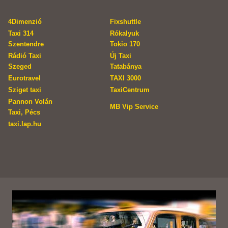
4Dimenzió
Fixshuttle
Taxi 314
Rókalyuk
Szentendre
Tokio 170
Rádió Taxi
Új Taxi
Szeged
Tatabánya
Eurotravel
TAXI 3000
Sziget taxi
TaxiCentrum
Pannon Volán
MB Vip Service
Taxi, Pécs
taxi.lap.hu