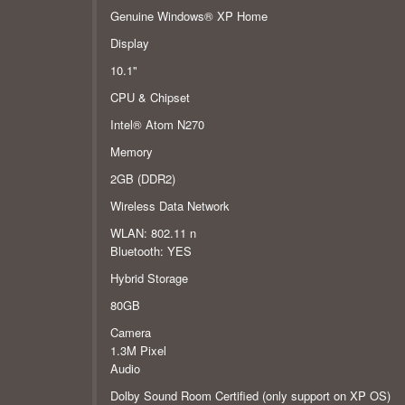
Genuine Windows® XP Home
Display
10.1"
CPU & Chipset
Intel® Atom N270
Memory
2GB (DDR2)
Wireless Data Network
WLAN: 802.11 n
Bluetooth: YES
Hybrid Storage
80GB
Camera
1.3M Pixel
Audio
Dolby Sound Room Certified (only support on XP OS)