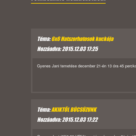
Téma:
6x6 Hatszorhatosok kuckója
Hozzáadva: 2015.12.03 17:25
Gyenes Jani temetése december 21-én 13 óra 45 percko
Téma:
AKIKTŐL BÚCSÚZUNK
Hozzáadva: 2015.12.03 17:22