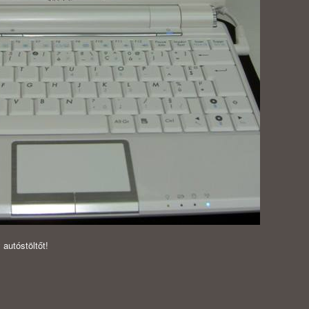
autóstöltőt!