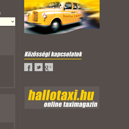
:
Közösségi kapcsolatok