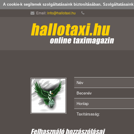
A cookie-k segítenek szolgáltatásaink biztosításában. Szolgáltatásain
Email:
info@hallotaxi.hu
Név
Becenév
Honlap
Taxitársaság:
Felhasználó hozzászólásai