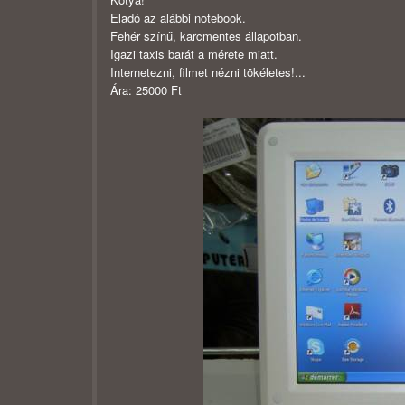
Eladó az alábbi notebook.
Fehér színű, karcmentes állapotban.
Igazi taxis barát a mérete miatt.
Internetezni, filmet nézni tökéletes!
...
Ára: 25000 Ft