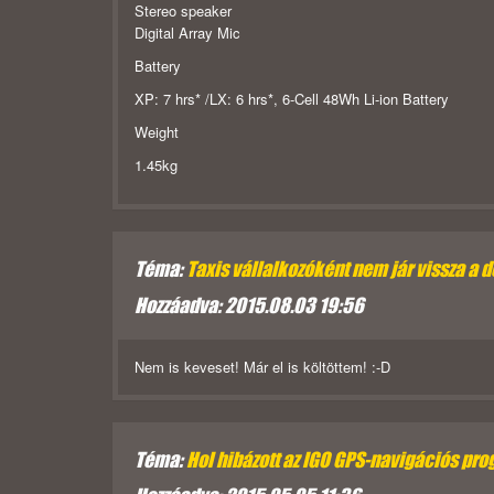
Stereo speaker
Digital Array Mic
Battery
XP: 7 hrs* /LX: 6 hrs*, 6-Cell 48Wh Li-ion Battery
Weight
1.45kg
Téma:
Taxis vállalkozóként nem jár vissza a d
Hozzáadva: 2015.08.03 19:56
Nem is keveset! Már el is költöttem! :-D
Téma:
Hol hibázott az IGO GPS-navigációs pr