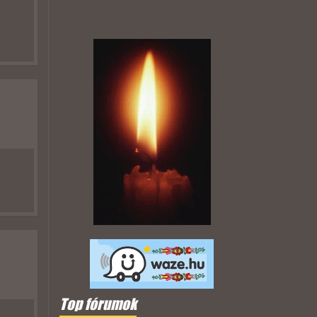
Top fórumok