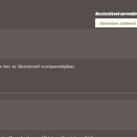
Hozzászólások sorrendje
r lesz az Újköztemető szóróparcellájában.