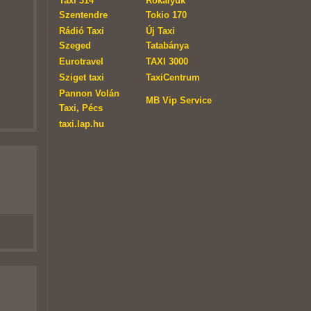
Taxi 314
Rókalyuk
Szentendre
Tokio 170
Rádió Taxi
Új Taxi
Szeged
Tatabánya
Eurotravel
TAXI 3000
Sziget taxi
TaxiCentrum
Pannon Volán
MB Vip Service
Taxi, Pécs
taxi.lap.hu