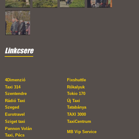
Linkcsere
4Dimenzió
Fixshuttle
Taxi 314
Rókalyuk
Szentendre
Tokio 170
Rádió Taxi
Új Taxi
Szeged
Tatabánya
Eurotravel
TAXI 3000
Sziget taxi
TaxiCentrum
Pannon Volán
MB Vip Service
Taxi, Pécs