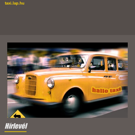
taxi.lap.hu
Hírlevél