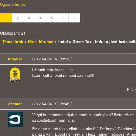
Ugrás a hírhez
1
2
3
4
5
›
»
Oldalszám: 21
Témakörök
>
Hírek fórumai
> Indul a Green Taxi, indul a jövő taxis váll
tomajer
2017.04.04. 18:00:59
/
Láttunk már ilyent ... :-(
Ezért kell a tökükre lépni azonnal!!!
Előz
cheater
2017.04.04. 17:20:46
/
Végül is mennyi autójuk maradt állományban? Betették a
szabadjelzőst nem látni.
Ez a pár darab fogja ellátni az akciót? De hogy? Ráadásul 
panasz van. Ebből nem reklám lesz, hanem lebőgés. A neg