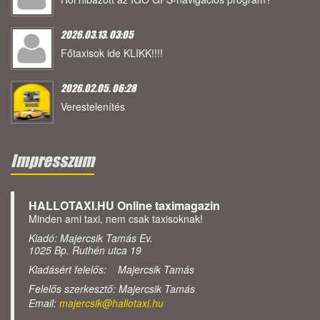
2026.03.13. 03:05
Főtaxisok ide KLIKK!!!!
2026.02.05. 06:28
Verestelenítés
Impresszum
HALLOTAXI.HU Online taximagazin
Minden ami taxi, nem csak taxisoknak!
Kiadó: Majercsik Tamás Ev.
1025 Bp. Ruthén utca 19
Kiadásért felelős: Majercsik Tamás
Felelős szerkesztő: Majercsik Tamás
Email:
majercsik@hallotaxi.hu