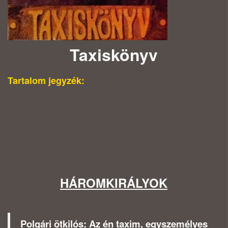
Taxiskönyv
Tartalom jegyzék:
HÁROMKIRÁLYOK
Polgári ötkilós: Az én taxim, egyszemélyes