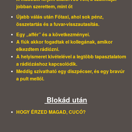
jobban szerettem, mint őt
Újabb válás után Főtaxi, ahol sok pénz,
összetartás és a fuvar-visszautasítás.
Egy „affér” és a következményei.
A fiúk akkor fogadtak el kollegának, amikor
elkezdtem rádiózni.
A helyismeret kivételével a legtöbb tapasztalatom
a rádiózáshoz kapcsolódik.
Meddig szívatható egy diszpécser, és egy bravúr
a pult mellől.
Blokád után
HOGY ÉRZED MAGAD, CUCÓ?