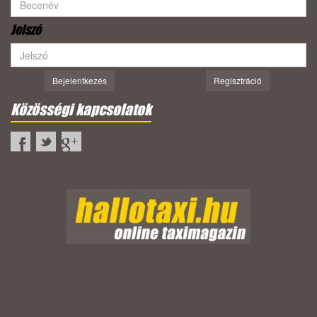
Jelszó
Bejelentkezés
Regisztráció
Közösségi kapcsolatok