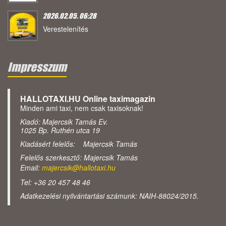
2026.02.05. 06:28
Verestelenítés
Impresszum
HALLOTAXI.HU Online taximagazin
Minden ami taxi, nem csak taxisoknak!
Kiadó: Majercsik Tamás Ev.
1025 Bp. Ruthén utca 19
Kiadásért felelős: Majercsik Tamás
Felelős szerkesztő: Majercsik Tamás
Email:
majercsik@hallotaxi.hu
Tel: +36 20 457 48 46
Adatkezelési nyilvántartási számunk: NAIH-88024/2015.