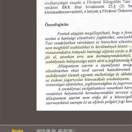
Apuka
2015.06.30. 20:32:05
/