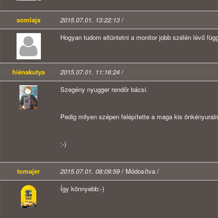
somlaja
2015.07.01. 13:22:13
/
Hogyan tudom eltüntetni a monitor jobb szélén lévő fü
hiénakutya
2015.07.01. 11:16:24
/
Szegény nyugger rendőr bácsi.
Pedig milyen szépen felépítette a maga kis önkényuralm
:-)
tomajer
2015.07.01. 08:09:59
/ Módosítva /
Így könnyebb:-)