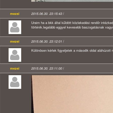
mezei
2015.06.30. 23:15:43
/
Uraim ha a bkk által kűldött közlekedési rendőr intézk
történik.legalább eggyel kevesebb baszogatásnak vagyu
mezei
2015.06.30. 23:12:01
/
Különösen kérlek figyeljetek a második oldal aláhúzott
mezei
2015.06.30. 23:11:00
/