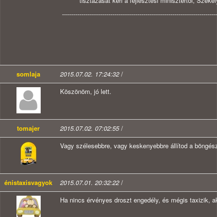
tisztázását kéri a fejlesztési minisztertől, Székel
--------------------------------------------------------------------------------
somlaja
2015.07.02. 17:24:32
/
Köszönöm, jó lett.
tomajer
2015.07.02. 07:02:55
/
Vagy szélesebbre, vagy keskenyebbre állítod a böngész
énistaxisvagyok
2015.07.01. 20:32:22
/
Ha nincs érvényes droszt engedély, és mégis taxizik, a