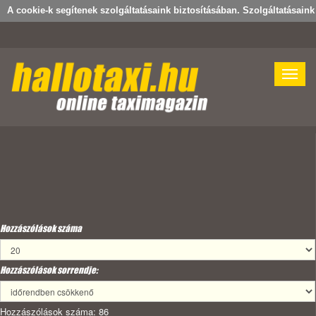
A cookie-k segítenek szolgáltatásaink biztosításában. Szolgáltatásain
Toggle
naviga
Hozzászólások száma
Hozzászólások sorrendje:
Hozzászólások száma: 86