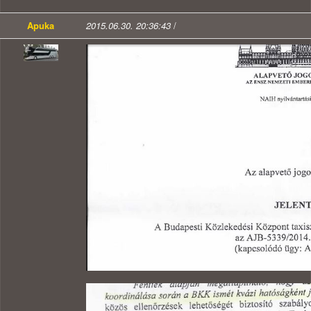
Apuka
2015.06.30. 20:36:43
/