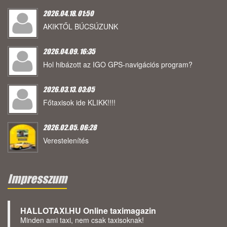
2026.04.18. 01:50
AKIKTŐL BÚCSÚZUNK
2026.04.09. 16:35
Hol hibázott az IGO GPS-navigációs program?
2026.03.13. 03:05
Főtaxisok ide KLIKK!!!!
2026.02.05. 06:28
Verestelenítés
Impresszum
HALLOTAXI.HU Online taximagazin
Minden ami taxi, nem csak taxisoknak!