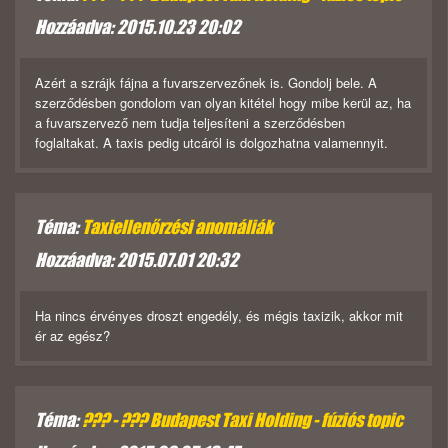
Hozzáadva: 2015.10.23 20:02
Azért a szrájk fájna a fuvarszervezőnek is. Gondolj bele. A
szerződésben gondolom van olyan kitétel hogy mibe kerül az, ha
a fuvarszervező nem tudja teljesíteni a szerződésben
foglaltakat. A taxis pedig utcáról is dolgozhatna valamennyit.
Téma:
Taxiellenőrzési anomáliák
Hozzáadva: 2015.07.01 20:32
Ha nincs érvényes droszt engedély, és mégis taxizik, akkor mit
ér az egész?
Téma:
??? - ??? Budapest Taxi Holding - fúziós topic