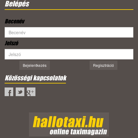
Belépés
Becenév
Jelszó
Bejelentkezés
Regisztráció
Közösségi kapcsolatok