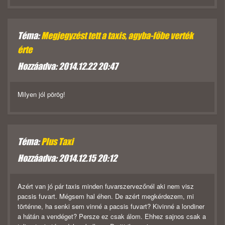
Téma:
Megjegyzést tett a taxis, agyba-főbe verték
érte
Hozzáadva: 2014.12.22 20:47
Milyen jól pörög!
Téma:
Plus Taxi
Hozzáadva: 2014.12.15 20:12
Azért van jó pár taxis minden fuvarszervezőnél aki nem visz
pacsis fuvart. Mégsem hal éhen. De azért megkérdezem, mi
történne, ha senki sem vinné a pacsis fuvart? Kivinné a londiner
a hátán a vendéget? Persze ez csak álom. Ehhez sajnos csak a