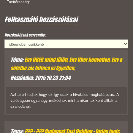
Taxitársaság:
Felhasználó hozzászólásai
Hozzászólások sorrendje:
Téma:
Egy UBER mind fölött, Egy Uber kegyetlen, Egy a
sötétbe zár, bilincs az Egyetlen,
Hozzáadva: 2015.10.23 21:04
Azt azért tudjuk hogy ez így csak a hivatalos meghatározás. A
valóságban ugyanúgy működnek mint amikor taxiként álltak a
szállodánal.
Téma:
??? - ??? Budapest Taxi Holding - fúziós topic