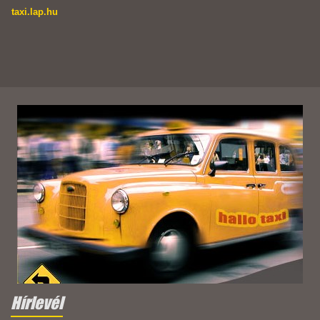
taxi.lap.hu
Hírlevél