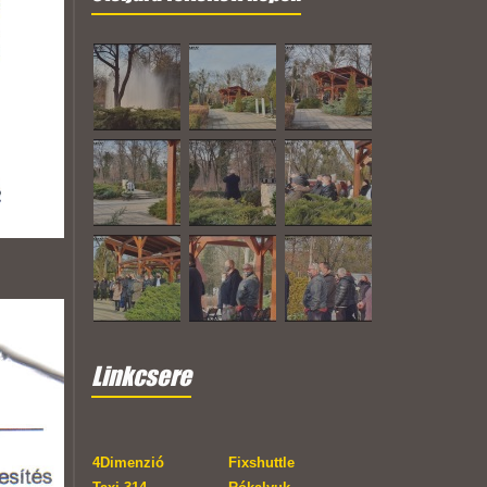
Linkcsere
4Dimenzió
Fixshuttle