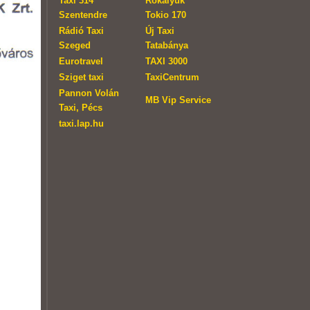
Taxi 314
Rókalyuk
Szentendre
Tokio 170
Rádió Taxi
Új Taxi
Szeged
Tatabánya
Eurotravel
TAXI 3000
Sziget taxi
TaxiCentrum
Pannon Volán
MB Vip Service
Taxi, Pécs
taxi.lap.hu