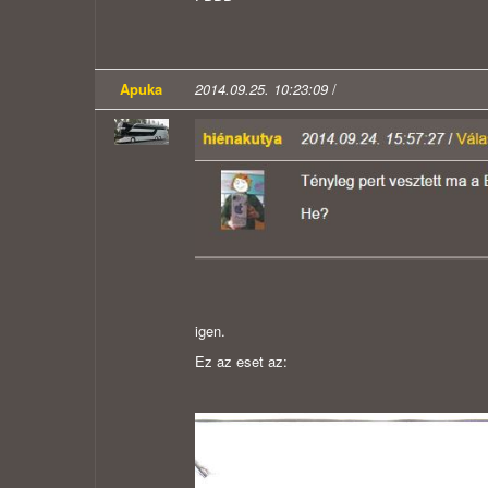
Apuka
2014.09.25. 10:23:09
/
igen.
Ez az eset az: