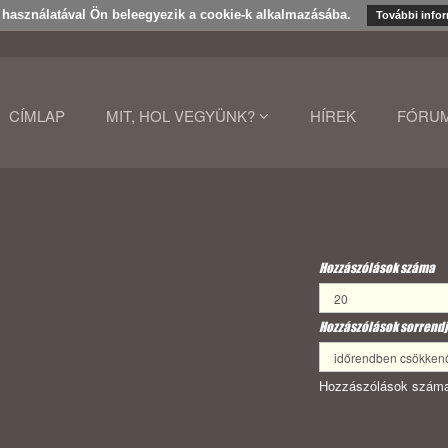
k használatával Ön beleegyezik a cookie-k alkalmazásába.
További info
CÍMLAP
MIT, HOL VEGYÜNK?
HÍREK
FÓRU
Hozzászólások száma
Hozzászólások sorrendj
Hozzászólások száma