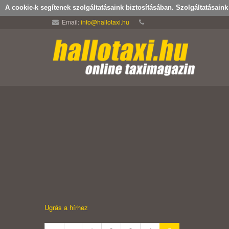
A cookie-k segítenek szolgáltatásaink biztosításában. Szolgáltatásain
Email:
info@hallotaxi.hu
Ugrás a hírhez