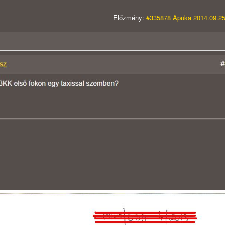
Előzmény:
#335878 Apuka 2014.09.25