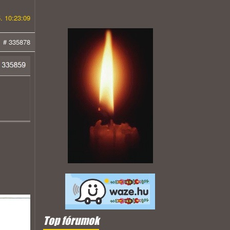
. 10:23:09
# 335878
Top fórumok