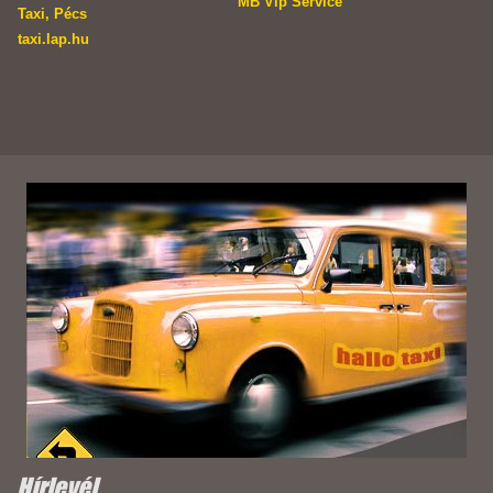
MB Vip Service
Taxi, Pécs
taxi.lap.hu
Hírlevél