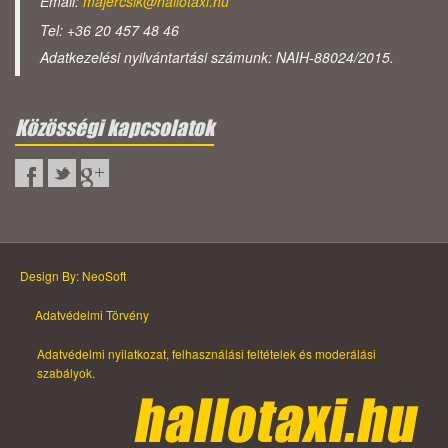
Email:
majercsik@hallotaxi.hu
Tel: +36 20 457 48 46
Adatkezelési nyilvántartási számunk: NAIH-88024/2015.
Közösségi kapcsolatok
Design By: NeoSoft
Adatvédelmi Törvény
Adatvédelmi nyilatkozat, felhasználási feltételek és moderálási
szabályok.