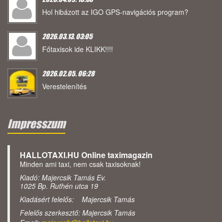
Hol hibázott az IGO GPS-navigációs program?
2026.03.13. 03:05
Főtaxisok ide KLIKK!!!!
2026.02.05. 06:28
Verestelenítés
Impresszum
HALLOTAXI.HU Online taximagazin
Minden ami taxi, nem csak taxisoknak!
Kiadó: Majercsik Tamás Ev.
1025 Bp. Ruthén utca 19
Kiadásért felelős: Majercsik Tamás
Felelős szerkesztő: Majercsik Tamás