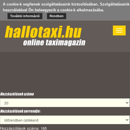
A cookie-k segítenek szolgáltatásaink biztosításában. Szolgáltatásaink
használatával Ön beleegyezik a cookie-k alkalmazásába.
További információ
Rendben
Toggle
naviga
Hozzászólások száma
Hozzászólások sorrendje:
Hozzászólások száma: 165