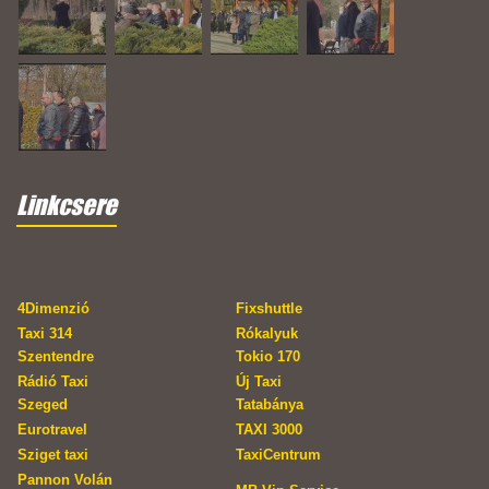
Linkcsere
4Dimenzió
Fixshuttle
Taxi 314
Rókalyuk
Szentendre
Tokio 170
Rádió Taxi
Új Taxi
Szeged
Tatabánya
Eurotravel
TAXI 3000
Sziget taxi
TaxiCentrum
Pannon Volán